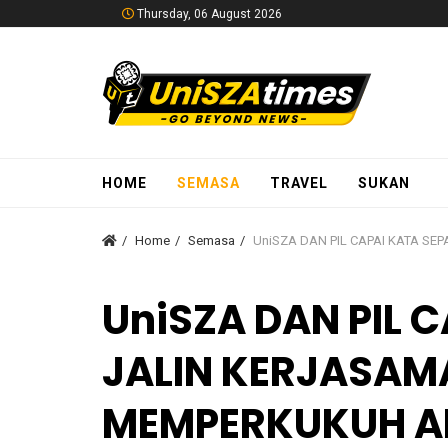
Thursday, 06 August 2026
HOME
SEMASA
TRAVEL
SUKAN
Home
Semasa
UniSZA DAN PIL CAPAI KATA S
UniSZA DAN PIL 
JALIN KERJASAM
MEMPERKUKUH A