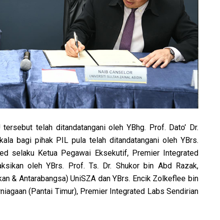
ersebut telah ditandatangani oleh YBhg. Prof. Dato’ Dr.
ala bagi pihak PIL pula telah ditandatangani oleh YBrs.
 selaku Ketua Pegawai Eksekutif, Premier Integrated
ksikan oleh YBrs. Prof. Ts. Dr. Shukor bin Abd Razak,
kan & Antarabangsa) UniSZA dan YBrs. Encik Zolkeflee bin
agaan (Pantai Timur), Premier Integrated Labs Sendirian