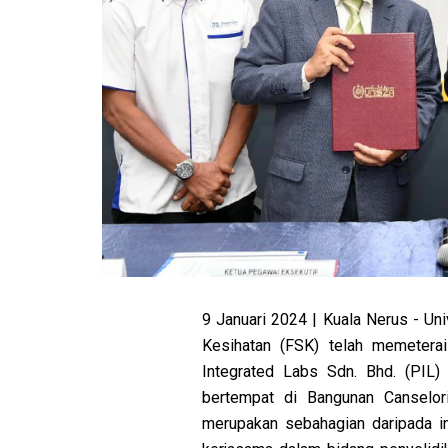
9 Januari 2024 | Kuala Nerus - Univ
Kesihatan (FSK) telah memeter
Integrated Labs Sdn. Bhd. (PIL)
bertempat di Bangunan Canselo
merupakan sebahagian daripada i