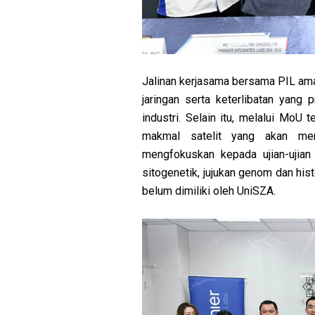
Jalinan kerjasama bersama PIL am
jaringan serta keterlibatan yang p
industri. Selain itu, melalui MoU
makmal satelit yang akan men
mengfokuskan kepada ujian-ujian
sitogenetik, jujukan genom dan hi
belum dimiliki oleh UniSZA.