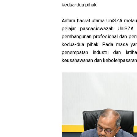
kedua-dua pihak.
Antara hasrat utama UniSZA melau
pelajar pascasiswazah UniSZA 
pembangunan profesional dan pemb
kedua-dua pihak. Pada masa yan
penempatan industri dan latih
keusahawanan dan kebolehpasaran