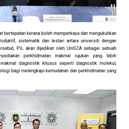
at bertepatan kerana boleh memperkaya dan mengukuhkan
roduktif, sistematik dan lestari antara universiti dengan
 tersebut, PIL akan dijadikan oleh UniSZA sebagai sebuah
yediakan perkhidmatan makmal rujukan yang lebih
 makmal diagnostik khusus seperti diagnostik molekul,
stologi bagi melengkapi kemudahan dan perkhidmatan yang