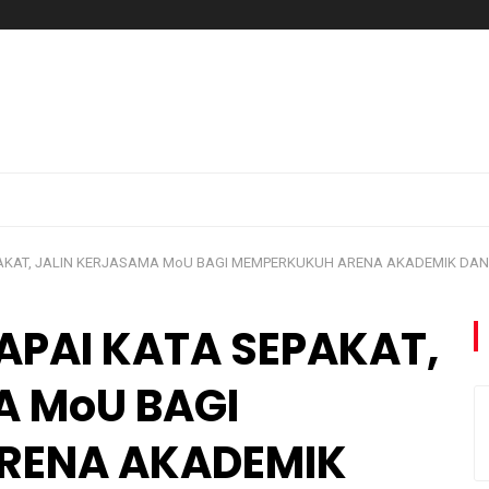
EPAKAT, JALIN KERJASAMA MoU BAGI MEMPERKUKUH ARENA AKADEMIK DAN
CAPAI KATA SEPAKAT,
A MoU BAGI
RENA AKADEMIK