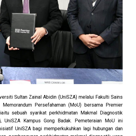
ersiti Sultan Zainal Abidin (UniSZA) melalui Fakulti Sains
ai Memorandum Persefahaman (MoU) bersama Premier
 iaitu sebuah syarikat perkhidmatan Makmal Diagnostik
ri, UniSZA Kampus Gong Badak. Pemeteraian MoU ini
nisiatif UniSZA bagi memperkukuhkan lagi hubungan dan