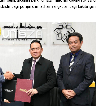
ikan, pembangunan perkhidmatan makmal diagnostik yang
ustri bagi pelajar dan latihan sangkutan bagi kakitangan