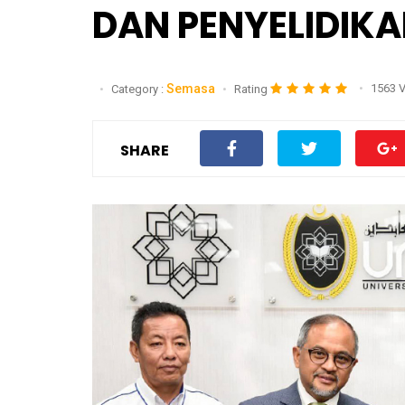
DAN PENYELIDIK
Semasa
1563 
Category :
Rating
SHARE