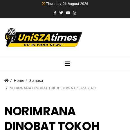
Thursday, 06 August 2026
Home
Semasa
NORIMRANA DINOBAT TOKOH SISWA UniSZA 2023
NORIMRANA
DINOBAT TOKOH