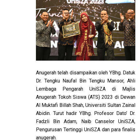
Anugerah telah disampaikan oleh YBhg. Datuk
Dr. Tengku Naufal Bin Tengku Mansor, Ahli
Lembaga Pengarah UniSZA di Majlis
Anugerah Tokoh Siswa (ATS) 2023 di Dewan
Al Muktafi Billah Shah, Universiti Sultan Zainal
Abidin. Turut hadir YBhg. Profesor Dato’ Dr.
Fadzli Bin Adam, Naib Canselor UniSZA,
Pengurusan Tertinggi UniSZA dan para finalis
anugerah.