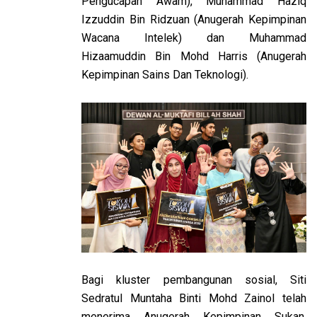
Pengucapan Awam), Muhammad Haziq
Izzuddin Bin Ridzuan (Anugerah Kepimpinan
Wacana Intelek) dan Muhammad
Hizaamuddin Bin Mohd Harris (Anugerah
Kepimpinan Sains Dan Teknologi).
Bagi kluster pembangunan sosial, Siti
Sedratul Muntaha Binti Mohd Zainol telah
menerima Anugerah Kepimpinan Sukan.