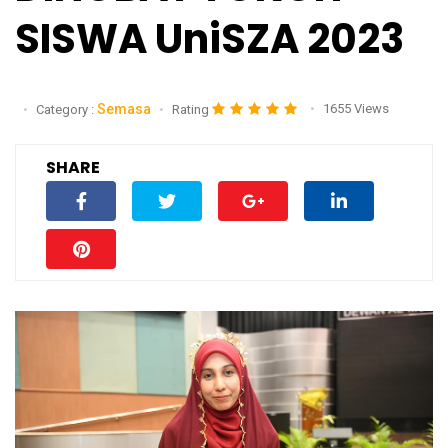
SISWA UniSZA 2023
Semasa
1655 Views
Category :
Rating
SHARE