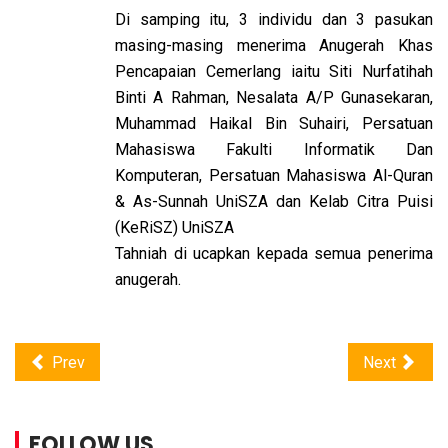
Di samping itu, 3 individu dan 3 pasukan
masing-masing menerima Anugerah Khas
Pencapaian Cemerlang iaitu Siti Nurfatihah
Binti A Rahman, Nesalata A/P Gunasekaran,
Muhammad Haikal Bin Suhairi, Persatuan
Mahasiswa Fakulti Informatik Dan
Komputeran, Persatuan Mahasiswa Al-Quran
& As-Sunnah UniSZA dan Kelab Citra Puisi
(KeRiSZ) UniSZA
Tahniah di ucapkan kepada semua penerima
anugerah.
Prev
Next
FOLLOW US