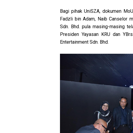
Bagi pihak UniSZA, dokumen MoU t
Fadzli bin Adam, Naib Canselor 
Sdn. Bhd. pula masing-masing tel
Presiden Yayasan KRU dan YBrs
Entertainment Sdn. Bhd.