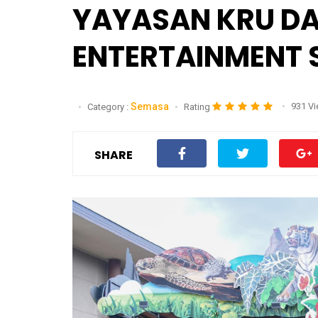
YAYASAN KRU DA
ENTERTAINMENT S
Semasa
931 V
Category :
Rating
SHARE