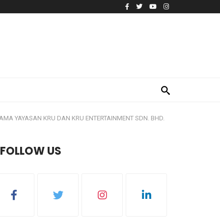
AMA YAYASAN KRU DAN KRU ENTERTAINMENT SDN. BHD.
FOLLOW US