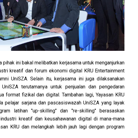
 pihak ini bakal melibatkan kerjasama untuk menganjurkan
ri kreatif dan forum ekonomi digital KRU Entertainment
umni UniSZA. Selain itu, kerjasama ini juga dilaksanakan
 UniSZA terutamanya untuk penjualan dan pengedaran
 format fizikal dan digital. Tambahan lagi, Yayasan KRU
a pelajar sarjana dan pascasiswazah UniSZA yang layak
am latihan "up-skilling" dan "re-skilling" berasaskan
industri kreatif dan keusahawanan digital di mana-mana
ayasan KRU dan melangkah lebih jauh lagi dengan program