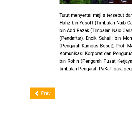
Turut menyertai majlis tersebut da
Hafiz bin Yusoff (Timbalan Naib Ca
bin Abd Razak (Timbalan Naib Cans
(Pendaftar), Encik Suhaili bin M
(Pengarah Kampus Besut), Prof. Mad
Komunikasi Korporat dan Pengurus
bin Rohin (Pengarah Pusat Kerjay
timbalan Pengarah PaKaT, para pega
Prev