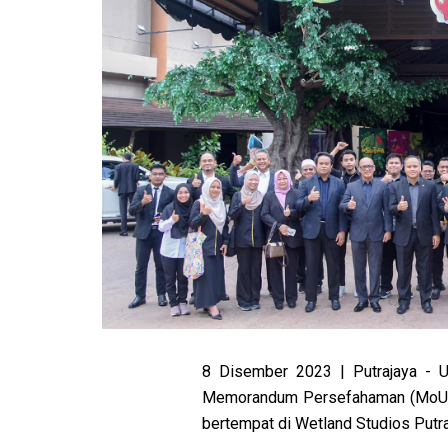
8 Disember 2023 | Putrajaya - Un
Memorandum Persefahaman (MoU) 
bertempat di Wetland Studios Putr