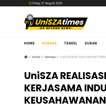
Friday, 07 August 2026
HOME
SEMASA
TRAVEL
SUKAN
Home
Semasa
UniSZA REALISASI HASRAT PER
UniSZA REALISAS
KERJASAMA INDU
KEUSAHAWANAN 