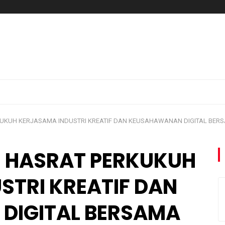
KUKUH KERJASAMA INDUSTRI KREATIF DAN KEUSAHAWANAN DIGITAL BERS
I HASRAT PERKUKUH
STRI KREATIF DAN
DIGITAL BERSAMA