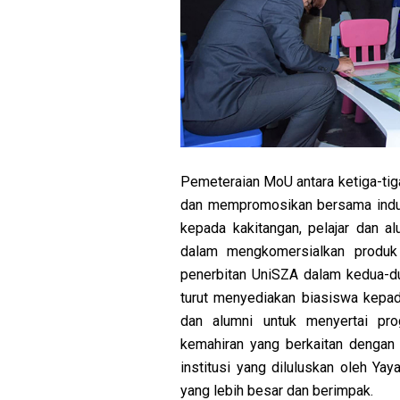
Pemeteraian MoU antara ketiga-tiga
dan mempromosikan bersama indust
kepada kakitangan, pelajar dan al
dalam mengkomersialkan produk
penerbitan UniSZA dalam kedua-dua
turut menyediakan biasiswa kepad
dan alumni untuk menyertai progr
kemahiran yang berkaitan dengan 
institusi yang diluluskan oleh Y
yang lebih besar dan berimpak.