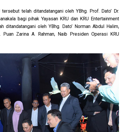
ersebut telah ditandatangani oleh YBhg. Prof. Dato’ Dr.
manakala bagi pihak Yayasan KRU dan KRU Entertainment
ah ditandatangani oleh YBhg. Dato’ Norman Abdul Halim,
. Puan Zarina A. Rahman, Naib Presiden Operasi KRU