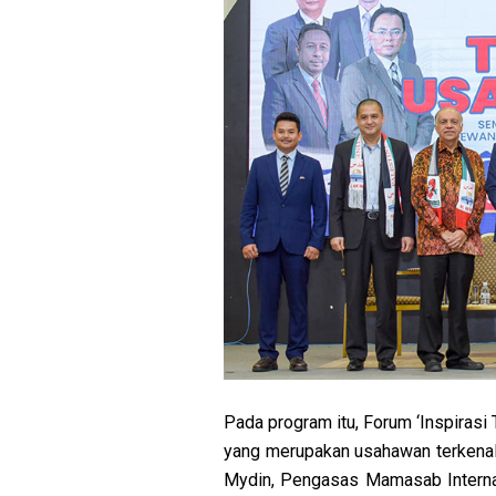
Pada program itu, Forum ‘Inspiras
yang merupakan usahawan terkenal 
Mydin, Pengasas Mamasab Internat