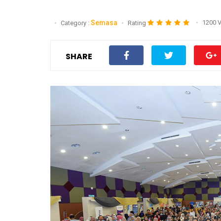
Semasa
1200 
Category :
Rating
SHARE