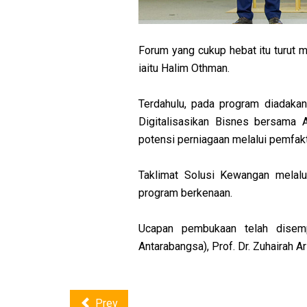
Forum yang cukup hebat itu turut 
iaitu Halim Othman.
Terdahulu, pada program diadakan
Digitalisasikan Bisnes bersama A
potensi perniagaan melalui pemfak
Taklimat Solusi Kewangan melal
program berkenaan.
Ucapan pembukaan telah disem
Antarabangsa), Prof. Dr. Zuhairah A
Prev