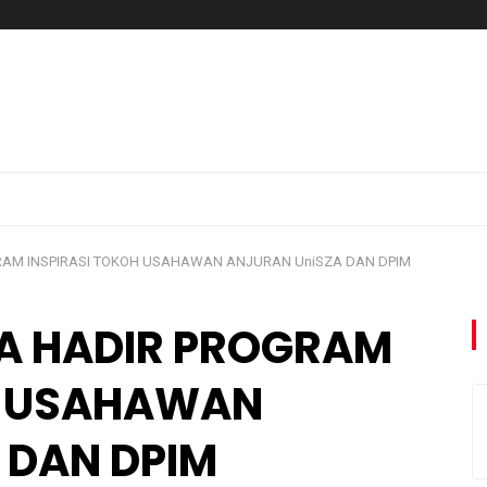
GRAM INSPIRASI TOKOH USAHAWAN ANJURAN UniSZA DAN DPIM
TA HADIR PROGRAM
H USAHAWAN
 DAN DPIM