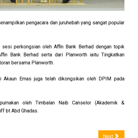
menampilkan pengacara dan juruhebah yang sangat popular
 sesi perkongsian oleh Affin Bank Berhad dengan topik
ffin Bank Berhad serta dari Planworth iaitu Tingkatkan
toran bersama Planworth.
ui Akaun Emas juga telah dikongsikan oleh DPIM pada
purnakan oleh Timbalan Naib Canselor (Akademik &
riff bt Abd Ghadas.
Next