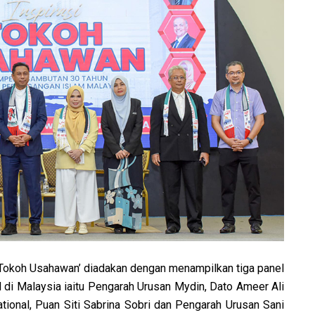
i Tokoh Usahawan’ diadakan dengan menampilkan tiga panel
di Malaysia iaitu Pengarah Urusan Mydin, Dato Ameer Ali
ional, Puan Siti Sabrina Sobri dan Pengarah Urusan Sani