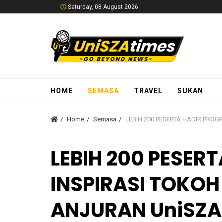
Saturday, 08 August 2026
HOME
SEMASA
TRAVEL
SUKAN
Home
Semasa
LEBIH 200 PESERTA HADIR PRO
LEBIH 200 PESER
INSPIRASI TOKO
ANJURAN UniSZA