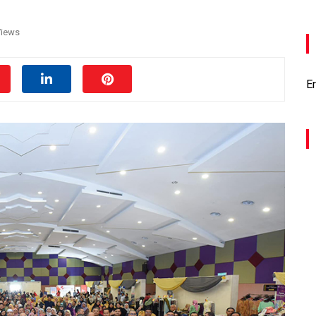
Views
Er