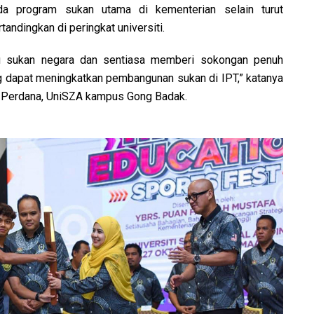
da program sukan utama di kementerian selain turut
andingkan di peringkat universiti.
u sukan negara dan sentiasa memberi sokongan penuh
g dapat meningkatkan pembangunan sukan di IPT,” katanya
 Perdana, UniSZA kampus Gong Badak.