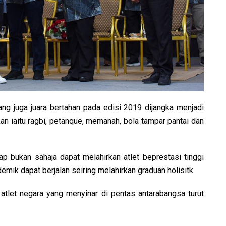
ang juga juara bertahan pada edisi 2019 dijangka menjadi
n iaitu ragbi, petanque, memanah, bola tampar pantai dan
p bukan sahaja dapat melahirkan atlet beprestasi tinggi
ik dapat berjalan seiring melahirkan graduan holisitk
 atlet negara yang menyinar di pentas antarabangsa turut