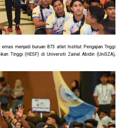
 emas menjadi buruan 873 atlet Institut Pengajian Tnggi
kan Tinggi (HESF) di Universiti Zainal Abidin (UniSZA),