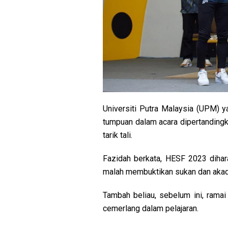
Universiti Putra Malaysia (UPM) y
tumpuan dalam acara dipertandingka
tarik tali.
Fazidah berkata, HESF 2023 dihara
malah membuktikan sukan dan akadem
Tambah beliau, sebelum ini, ramai
cemerlang dalam pelajaran.