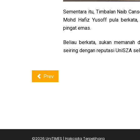
Sementara itu, Timbalan Naib Canse
Mohd Hafiz Yusoff pula berkata, 
pingat emas.
Beliau berkata, sukan memanah di
seiring dengan reputasi UniSZA s
Prev
©2026 UniTIMES | Hakcipta Terpelihara