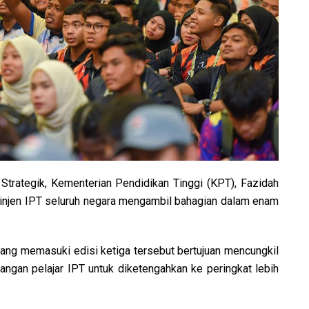
Strategik, Kementerian Pendidikan Tinggi (KPT), Fazidah
tinjen IPT seluruh negara mengambil bahagian dalam enam
yang memasuki edisi ketiga tersebut bertujuan mencungkil
angan pelajar IPT untuk diketengahkan ke peringkat lebih