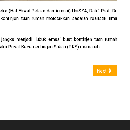
lor (Hal Ehwal Pelajar dan Alumni) UniSZA, Dato’ Prof. Dr.
kontinjen tuan rumah meletakkan sasaran realistik lima
jangka menjadi ‘lubuk emas’ buat kontinjen tuan rumah
elaku Pusat Kecemerlangan Sukan (PKS) memanah.
Next