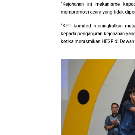
“Kejohanan ini mekanisme kepa
mempromosi acara yang tidak dipert
“KPT komited meningkatkan mut
kepada penganjuran kejohanan yan
ketika merasmikan HESF di Dewan