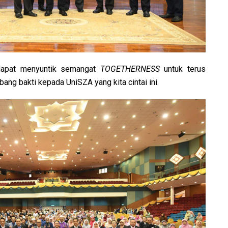
dapat menyuntik semangat
TOGETHERNESS
untuk terus
ng bakti kepada UniSZA yang kita cintai ini.