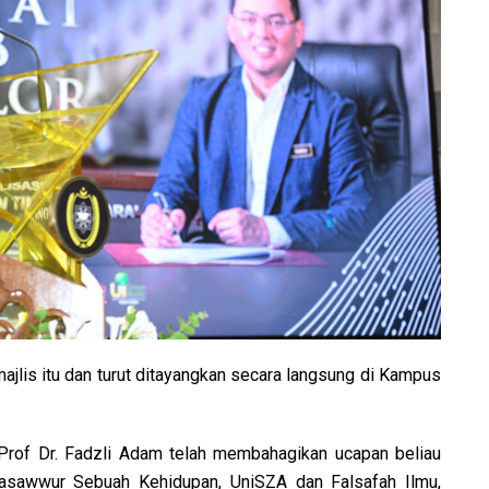
ajlis itu dan turut ditayangkan secara langsung di Kampus
Prof Dr. Fadzli Adam telah membahagikan ucapan beliau
asawwur Sebuah Kehidupan, UniSZA dan Falsafah Ilmu,