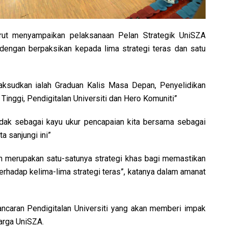
urut menyampaikan pelaksanaan Pelan Strategik UniSZA
engan berpaksikan kepada lima strategi teras dan satu
aksudkan ialah Graduan Kalis Masa Depan, Penyelidikan
Tinggi, Pendigitalan Universiti dan Hero Komuniti”
tindak sebagai kayu ukur pencapaian kita bersama sebagai
a sanjungi ini”
merupakan satu-satunya strategi khas bagi memastikan
hadap kelima-lima strategi teras”, katanya dalam amanat
lancaran Pendigitalan Universiti yang akan memberi impak
arga UniSZA.