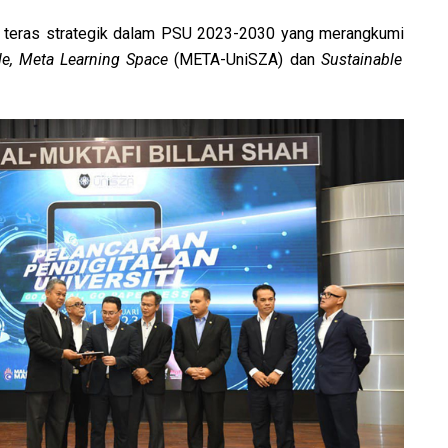
atu teras strategik dalam PSU 2023-2030 yang merangkumi
tyle, Meta Learning Space
(META-UniSZA) dan
Sustainable