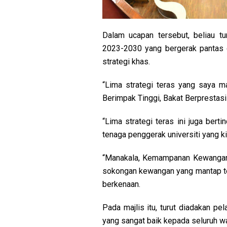
Dalam ucapan tersebut, beliau t
2023-2030 yang bergerak pantas d
strategi khas.
“Lima strategi teras yang saya m
Berimpak Tinggi, Bakat Berprestasi 
“Lima strategi teras ini juga ber
tenaga penggerak universiti yang kit
“Manakala, Kemampanan Kewangan 
sokongan kewangan yang mantap ter
berkenaan.
Pada majlis itu, turut diadakan pe
yang sangat baik kepada seluruh w