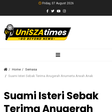
Friday, 07 August 2026
Home
Semasa
Suami Isteri Sebak Terima Anugerah Anumerta Arwah Anak
Suami Isteri Sebak
Terima Anugerah