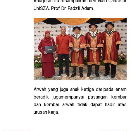
Anugerah itu disampaikan oleh Naib Canselor
UniSZA, Prof Dr. Fadzli Adam.
Arwah yang juga anak ketiga daripada enam
beradik jugamempunyai pasangan kembar
dan kembar arwah tidak dapat hadir atas
urusan kerja.