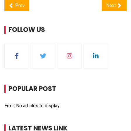
Prev
Next
FOLLOW US
POPULAR POST
Error: No articles to display
LATEST NEWS LINK