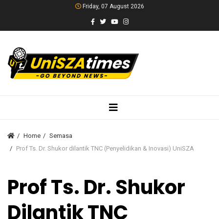
Friday, 07 August 2026
Home
Semasa
Prof Ts. Dr. Shukor dilantik TNC (Penyelidikan & Inovasi) UniSZA
Prof Ts. Dr. Shukor
Dilantik TNC