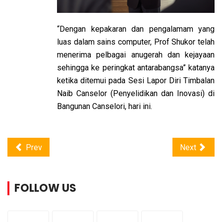
“Dengan kepakaran dan pengalamam yang
luas dalam sains computer, Prof Shukor telah
menerima pelbagai anugerah dan kejayaan
sehingga ke peringkat antarabangsa” katanya
ketika ditemui pada Sesi Lapor Diri Timbalan
Naib Canselor (Penyelidikan dan Inovasi) di
Bangunan Canselori, hari ini.
Prev
Next
FOLLOW US