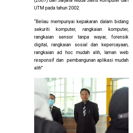
(2007) dan Sarjana Muda Sains Komputer dari
UTM pada tahun 2002.
“Beliau mempunyai kepakaran dalam bidang
sekuriti komputer, rangkaian komputer,
rangkaian sensor tanpa wayar, forensik
digital, rangkaian sosial dan kepercayaan,
rangkaian ad hoc mudah alih, laman web
responsif dan pembangunan aplikasi mudah
alih”