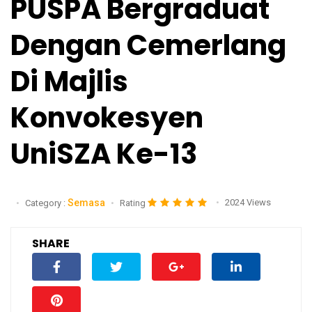
PUSPA Bergraduat
Dengan Cemerlang
Di Majlis
Konvokesyen
UniSZA Ke-13
Semasa
2024 Views
Category :
Rating
SHARE