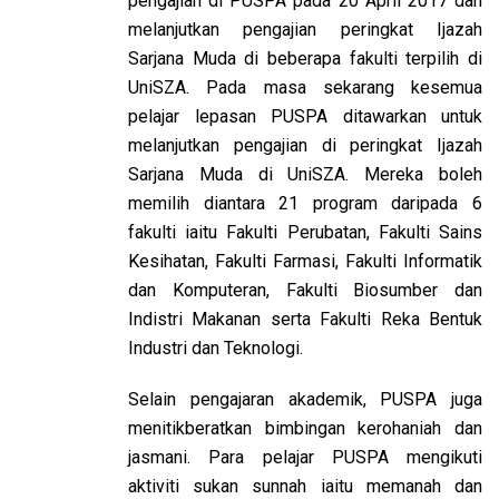
pengajian di PUSPA pada 20 April 2017 dan
melanjutkan pengajian peringkat Ijazah
Sarjana Muda di beberapa fakulti terpilih di
UniSZA. Pada masa sekarang kesemua
pelajar lepasan PUSPA ditawarkan untuk
melanjutkan pengajian di peringkat Ijazah
Sarjana Muda di UniSZA. Mereka boleh
memilih diantara 21 program daripada 6
fakulti iaitu Fakulti Perubatan, Fakulti Sains
Kesihatan, Fakulti Farmasi, Fakulti Informatik
dan Komputeran, Fakulti Biosumber dan
Indistri Makanan serta Fakulti Reka Bentuk
Industri dan Teknologi.
Selain pengajaran akademik, PUSPA juga
menitikberatkan bimbingan kerohaniah dan
jasmani. Para pelajar PUSPA mengikuti
aktiviti sukan sunnah iaitu memanah dan