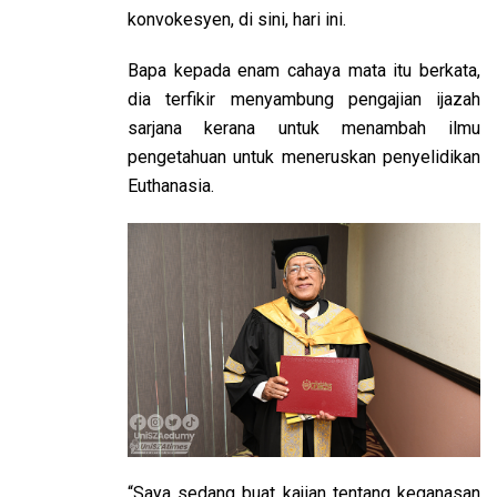
konvokesyen, di sini, hari ini.
Bapa kepada enam cahaya mata itu berkata,
dia terfikir menyambung pengajian ijazah
sarjana kerana untuk menambah ilmu
pengetahuan untuk meneruskan penyelidikan
Euthanasia.
“Saya sedang buat kajian tentang keganasan