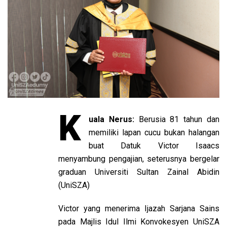
K
uala Nerus:
Berusia 81 tahun dan
memiliki lapan cucu bukan halangan
buat Datuk Victor Isaacs
menyambung pengajian, seterusnya bergelar
graduan Universiti Sultan Zainal Abidin
(UniSZA)
Victor yang menerima Ijazah Sarjana Sains
pada Majlis Idul Ilmi Konvokesyen UniSZA