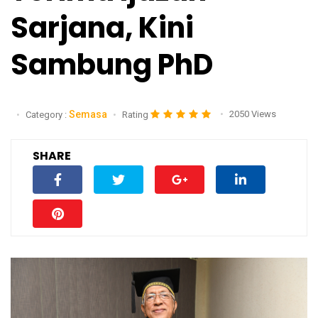
Sarjana, Kini
Sambung PhD
Semasa
2050 Views
Category :
Rating
SHARE