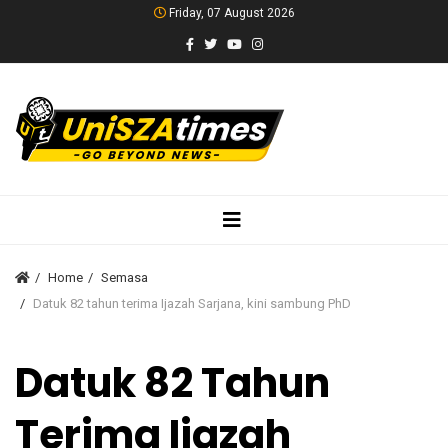
Friday, 07 August 2026
Home
Semasa
Datuk 82 tahun terima Ijazah Sarjana, kini sambung PhD
Datuk 82 Tahun
Terima Ijazah