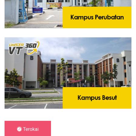
Terokai