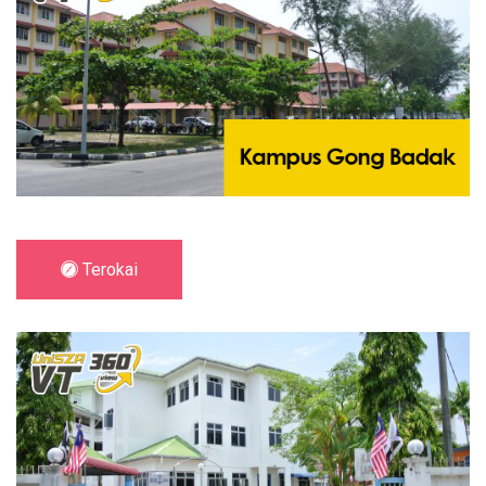
Terokai