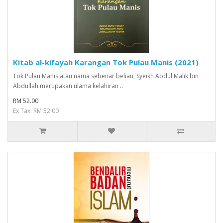
Kitab al-kifayah Karangan Tok Pulau Manis (2021)
Tok Pulau Manis atau nama sebenar beliau, Syeikh Abdul Malik bin
Abdullah merupakan ulama kelahiran ..
RM 52.00
Ex Tax: RM 52.00