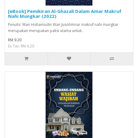
[eBook] Pemikiran Al-Ghazali Dalam Amar Makruf
Nahi Mungkar (2022)
Penulis: Wan Hishamudin Wan JusohAmar makruf nahi mungkar
merupakan merupakan paksi utama untuk..
RM 9.20
Ex Tax: RM 9.20