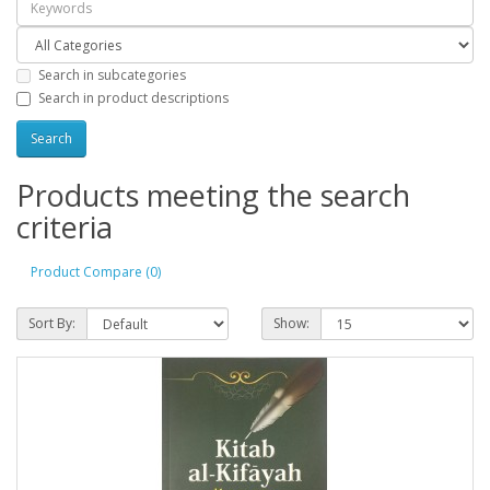
Search in subcategories
Search in product descriptions
Products meeting the search
criteria
Product Compare (0)
Sort By:
Show: