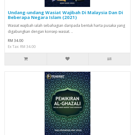
Undang-undang Wasiat Wajibah Di Malaysia Dan Di
Beberapa Negara Islam (2021)
Wasiat wajibah ialah sebahagian daripada bentuk harta pusaka yang
digabungkan dengan konsep wasiat. ..
RM 34.00
Ex Tax: RM 34.00