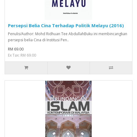
Persepsi Belia Cina Terhadap Politik Melayu (2016)
Penulis/Author: Mohd Ridhuan Tee AbdullahBuku ini membincangkan
persepsi belia Cina di Institusi Pen..
RM 69.00
Ex Tax: RM 69.00