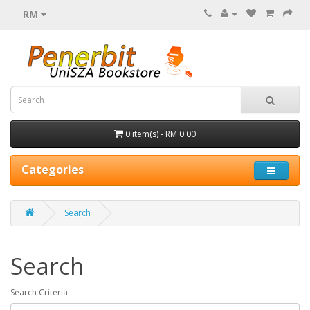
RM
0 item(s) - RM 0.00
Categories
Search
Search
Search Criteria