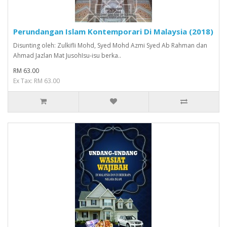
Perundangan Islam Kontemporari Di Malaysia (2018)
Disunting oleh: Zulkifli Mohd, Syed Mohd Azmi Syed Ab Rahman dan
Ahmad Jazlan Mat JusohIsu-isu berka..
RM 63.00
Ex Tax: RM 63.00