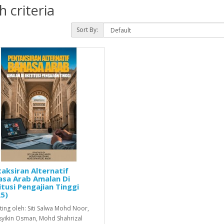
 criteria
Sort By:
aksiran Alternatif
asa Arab Amalan Di
itusi Pengajian Tinggi
5)
ting oleh: Siti Salwa Mohd Noor,
yikin Osman, Mohd Shahrizal