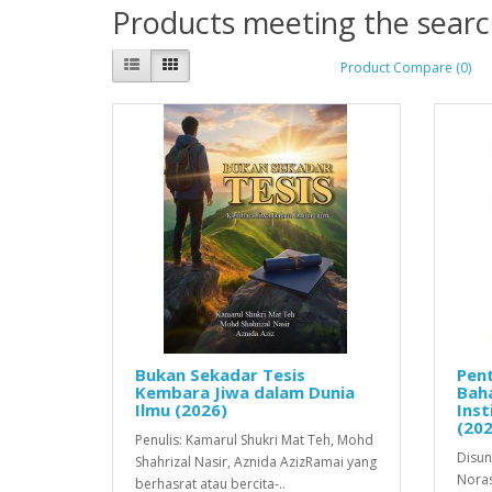
Products meeting the search
Product Compare (0)
Bukan Sekadar Tesis
Pent
Kembara Jiwa dalam Dunia
Bah
Ilmu (2026)
Inst
(202
Penulis: Kamarul Shukri Mat Teh, Mohd
Disun
Shahrizal Nasir, Aznida AzizRamai yang
Noras
berhasrat atau bercita-..