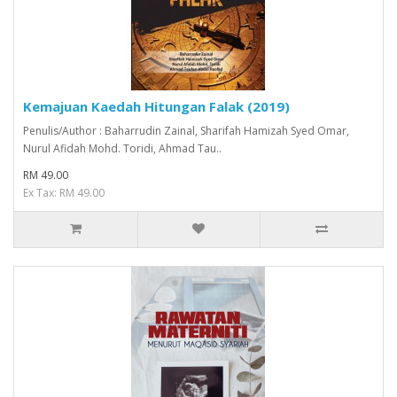
Kemajuan Kaedah Hitungan Falak (2019)
Penulis/Author : Baharrudin Zainal, Sharifah Hamizah Syed Omar,
Nurul Afidah Mohd. Toridi, Ahmad Tau..
RM 49.00
Ex Tax: RM 49.00