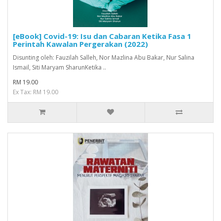
[eBook] Covid-19: Isu dan Cabaran Ketika Fasa 1
Perintah Kawalan Pergerakan (2022)
Disunting oleh: Fauzilah Salleh, Nor Mazlina Abu Bakar, Nur Salina
Ismail, Siti Maryam SharunKetika ..
RM 19.00
Ex Tax: RM 19.00