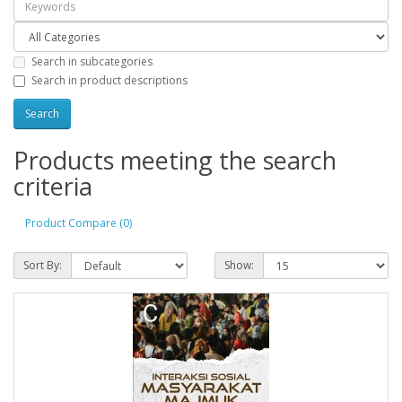
Search in subcategories
Search in product descriptions
Products meeting the search
criteria
Product Compare (0)
Sort By:
Show: