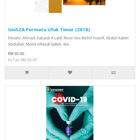
UniSZA Permata Ufuk Timur (2018)
Penulis: Ahmad Zubaidi A.Latif, Noor Aini Mohd Yusoff, Abdul Hakim
Abdullah, Mohd Affandi Salleh, Wa..
RM 93.00
Ex Tax: RM 93.00