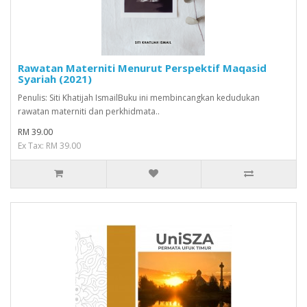
Rawatan Materniti Menurut Perspektif Maqasid
Syariah (2021)
Penulis: Siti Khatijah IsmailBuku ini membincangkan kedudukan
rawatan materniti dan perkhidmata..
RM 39.00
Ex Tax: RM 39.00