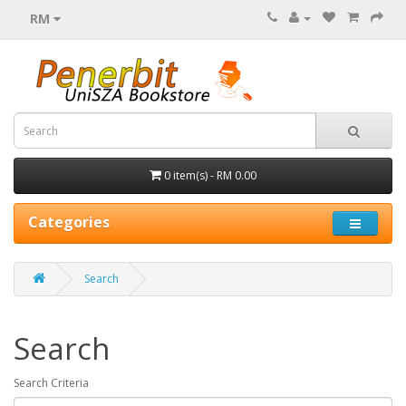
RM
0 item(s) - RM 0.00
Categories
Search
Search
Search Criteria