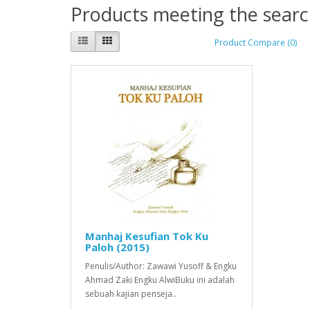
Products meeting the search
Product Compare (0)
Manhaj Kesufian Tok Ku
Paloh (2015)
Penulis/Author: Zawawi Yusoff & Engku
Ahmad Zaki Engku AlwiBuku ini adalah
sebuah kajian penseja..