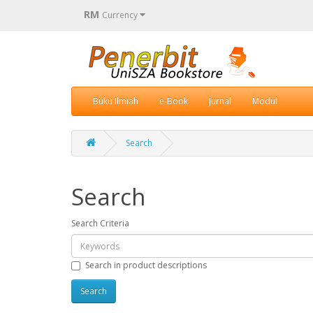
RM
Currency
Buku Ilmiah
e-Book
Jurnal
Modul
Search
Search
Search Criteria
Search in product descriptions