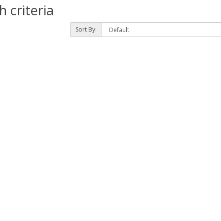
 criteria
Sort By: