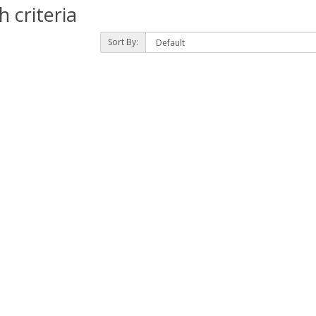
 criteria
Sort By: