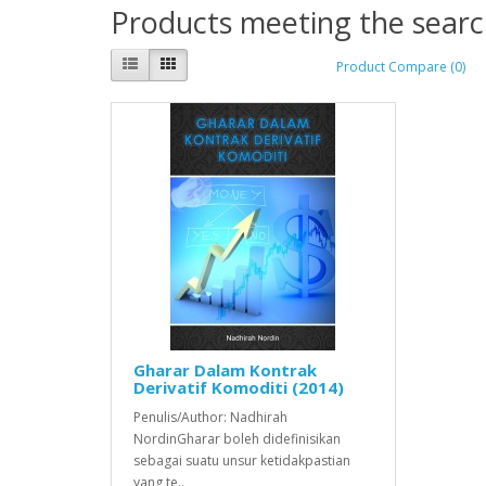
Products meeting the search
Product Compare (0)
Gharar Dalam Kontrak
Derivatif Komoditi (2014)
Penulis/Author: Nadhirah
NordinGharar boleh didefinisikan
sebagai suatu unsur ketidakpastian
yang te..