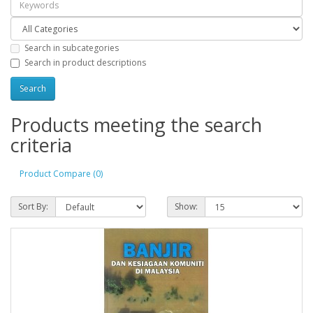
Search in subcategories
Search in product descriptions
Products meeting the search
criteria
Product Compare (0)
Sort By:
Show: