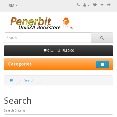
RM
0 item(s) - RM 0.00
Categories
Search
Search
Search Criteria