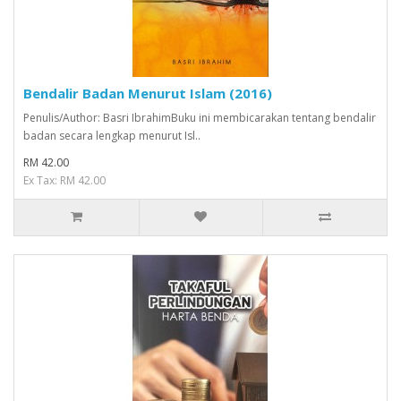
Bendalir Badan Menurut Islam (2016)
Penulis/Author: Basri IbrahimBuku ini membicarakan tentang bendalir
badan secara lengkap menurut Isl..
RM 42.00
Ex Tax: RM 42.00