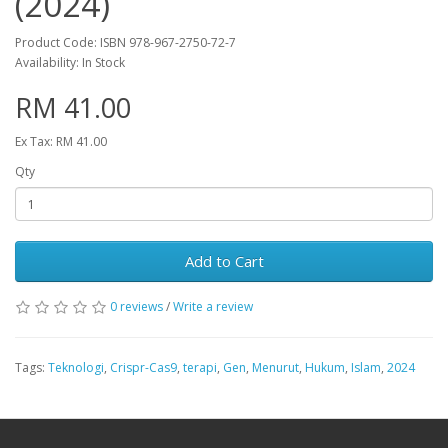
(2024)
Product Code: ISBN 978-967-2750-72-7
Availability: In Stock
RM 41.00
Ex Tax: RM 41.00
Qty
Add to Cart
0 reviews
/
Write a review
Tags:
Teknologi
,
Crispr-Cas9
,
terapi
,
Gen
,
Menurut
,
Hukum
,
Islam
,
2024