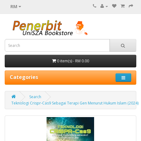
RM
0 item(s) - RM 0.00
Categories
Search
Teknologi Crispr-Cas9 Sebagai Terapi Gen Menurut Hukum Islam (2024)