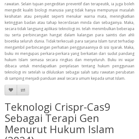
rawatan. Selain tujuan pengeditan preventif dan terapeutik, ia juga boleh
mengedit kualiti biologi manusia yang tidak hanya mempunyai masalah
kesihatan atau penyakit seperti menukar warna mata, meningkatkan
ketinggian badan atau tahap kecerdasan minda dan sebagainya. Maka,
secara tidak langsung aplikasi teknologi ini. telah menimbulkan beberapa
isu serta perbincangan hangat dalam kalangan para saintis dan ahli
bioetika seluruh dunia. Tidak terkecuali para sarjana Islam turut terhadap
mengambil perbincangan perhatian penggunaannya di sisi syarak. Maka,
buku ini mengupas perkara-perkara yang berkaitan dari sudut pandang
hukum Islam semasa secara ringkas dan menyeluruh. Buku ini wajar
dibaca untuk mendapatkan penjelasan tentang hukum penggunaan
teknologi ini setelah ia diluluskan sebagai salah satu rawatan perubatan
di samping menjadi panduan awal secara umum kepada umat Islam.
Teknologi Crispr-Cas9
Sebagai Terapi Gen
Menurut Hukum Islam