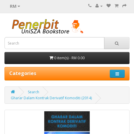
RM
0 item(s) - RM 0.00
Categories
Search
Gharar Dalam Kontrak Derivatif Komoditi (2014)