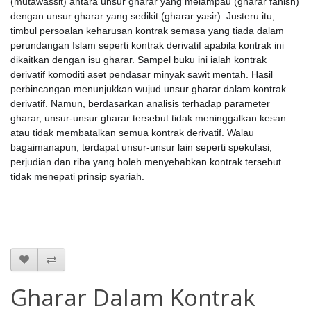
(mutawassit) antara unsur gharar yang melampau (gharar fahish)
dengan unsur gharar yang sedikit (gharar yasir). Justeru itu,
timbul persoalan keharusan kontrak semasa yang tiada dalam
perundangan Islam seperti kontrak derivatif apabila kontrak ini
dikaitkan dengan isu gharar. Sampel buku ini ialah kontrak
derivatif komoditi aset pendasar minyak sawit mentah. Hasil
perbincangan menunjukkan wujud unsur gharar dalam kontrak
derivatif. Namun, berdasarkan analisis terhadap parameter
gharar, unsur-unsur gharar tersebut tidak meninggalkan kesan
atau tidak membatalkan semua kontrak derivatif. Walau
bagaimanapun, terdapat unsur-unsur lain seperti spekulasi,
perjudian dan riba yang boleh menyebabkan kontrak tersebut
tidak menepati prinsip syariah.
Gharar Dalam Kontrak