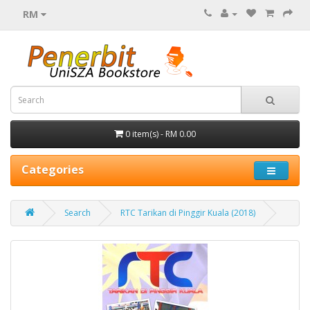
RM
0 item(s) - RM 0.00
Categories
Search
RTC Tarikan di Pinggir Kuala (2018)