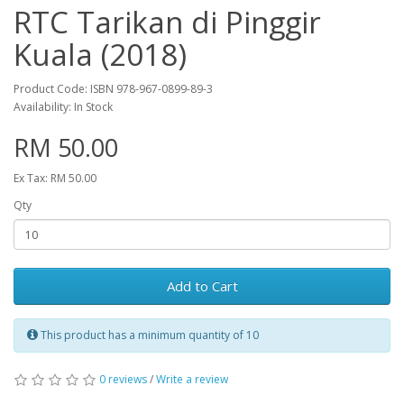
RTC Tarikan di Pinggir
Kuala (2018)
Product Code: ISBN 978-967-0899-89-3
Availability: In Stock
RM 50.00
Ex Tax: RM 50.00
Qty
Add to Cart
This product has a minimum quantity of 10
0 reviews
/
Write a review