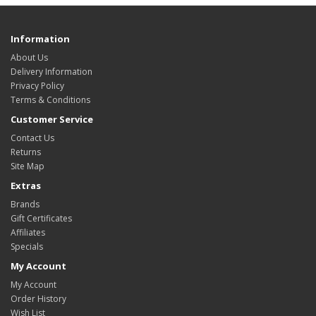
Information
About Us
Delivery Information
Privacy Policy
Terms & Conditions
Customer Service
Contact Us
Returns
Site Map
Extras
Brands
Gift Certificates
Affiliates
Specials
My Account
My Account
Order History
Wish List