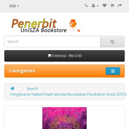
RM
0 item(s) - RM 0.00
Categories
Search
Pengeluaran Hukum Fiqah Semasa Berasaskan Perubahan Sosial (2015)