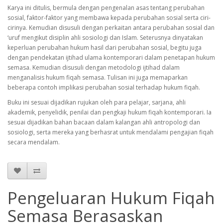
Karya ini ditulis, bermula dengan pengenalan asas tentang perubahan
sosial, faktor-faktor yang membawa kepada perubahan sosial serta ciri-
cirinya. Kemudian disusuli dengan perkaitan antara perubahan sosial dan
‘uruf mengikut disiplin ahli sosiologi dan Islam. Seterusnya dinyatakan
keperluan perubahan hukum hasil dari perubahan sosial, begitu juga
dengan pendekatan ijtihad ulama kontemporari dalam penetapan hukum
semasa. Kemudian disusuli dengan metodologi ijtihad dalam
menganalisis hukum fiqah semasa. Tulisan ini juga memaparkan
beberapa contoh implikasi perubahan sosial terhadap hukum fiqah.
Buku ini sesuai dijadikan rujukan oleh para pelajar, sarjana, ahli
akademik, penyelidik, penilai dan pengkaji hukum fiqah kontemporari. Ia
sesuai dijadikan bahan bacaan dalam kalangan ahli antropologi dan
sosiologi, serta mereka yang berhasrat untuk mendalami pengajian fiqah
secara mendalam.
Pengeluaran Hukum Fiqah
Semasa Berasaskan