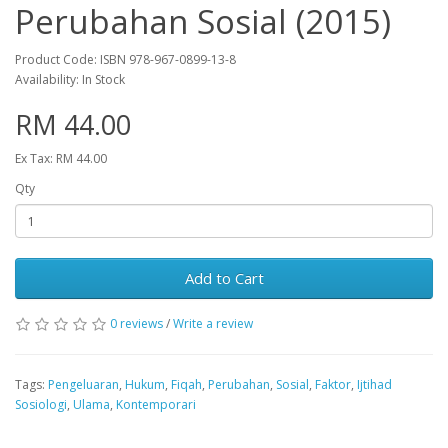
Perubahan Sosial (2015)
Product Code: ISBN 978-967-0899-13-8
Availability: In Stock
RM 44.00
Ex Tax: RM 44.00
Qty
Add to Cart
0 reviews
/
Write a review
Tags:
Pengeluaran
,
Hukum
,
Fiqah
,
Perubahan
,
Sosial
,
Faktor
,
Ijtihad
Sosiologi
,
Ulama
,
Kontemporari