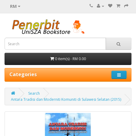
RM
0 item(s) - RM 0.00
Categories
Search
Antara Tradisi dan Moderniti Komuniti di Sulawesi Selatan (2015)