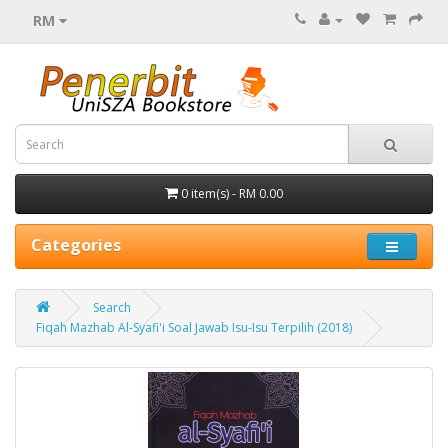
RM
0 item(s) - RM 0.00
Categories
Search
Fiqah Mazhab Al-Syafi'i Soal Jawab Isu-Isu Terpilih (2018)