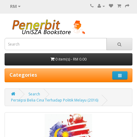
RM
0 item(s) - RM 0.00
Categories
Search
Persepsi Belia Cina Terhadap Politik Melayu (2016)