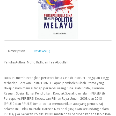
Description
Reviews (0)
Penulis/Author: Mohd Ridhuan Tee Abdullah
Buku ini membincangkan persepsi belia Cina di Institusi Pengajian Tinggi
terhadap Gerakan Politik UMNO. Lapan pemboleh ubah utama yang
dikaji dalam menilai tahap persepsi orang Cina ialah Politik, Ekonomi,
Rasuah, Sosial, Etnisi, Pendidikan, Kontrak Sosial, dan Islam (PERSEPSI).
Persepsi vs PERSEPSI. Keputusan Pilihan Raya Umum 2008 dan 2013
(PRU12 dan PRU13) benar-benar membuktikan apa yang penulis kaji
selama ini. Tidak mustahil Barisan Nasional (BN) akan kecundang dalam
PRU14, jika Gerakan Politik UMNO masih tidak berubah kepada lebih baik.