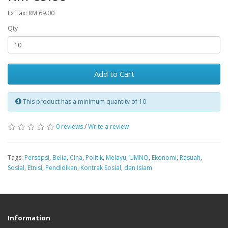
Ex Tax: RM 69.00
Qty
Add to Cart
This product has a minimum quantity of 10
0 reviews
/
Write a review
Tags:
Persepsi
,
Belia
,
Cina
,
Politik
,
Melayu
,
UMNO
,
Ekonomi
,
Rasuah
,
Sosial
,
Etnisi
,
Pendidikan
,
Kontrak Sosial
,
dan Islam
Information