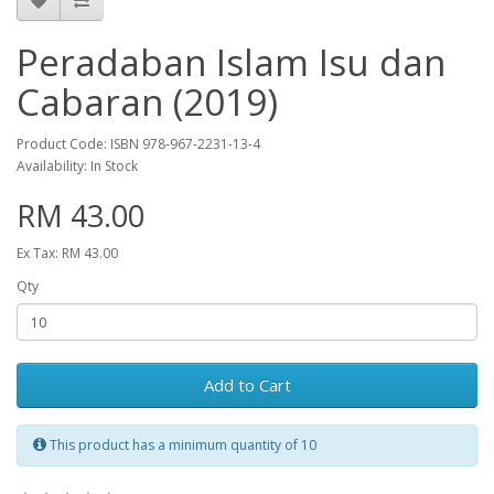
Peradaban Islam Isu dan
Cabaran (2019)
Product Code: ISBN 978-967-2231-13-4
Availability: In Stock
RM 43.00
Ex Tax: RM 43.00
Qty
Add to Cart
This product has a minimum quantity of 10