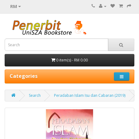
RM
0 item(s) - RM 0.00
Categories
Search
Peradaban Islam Isu dan Cabaran (2019)