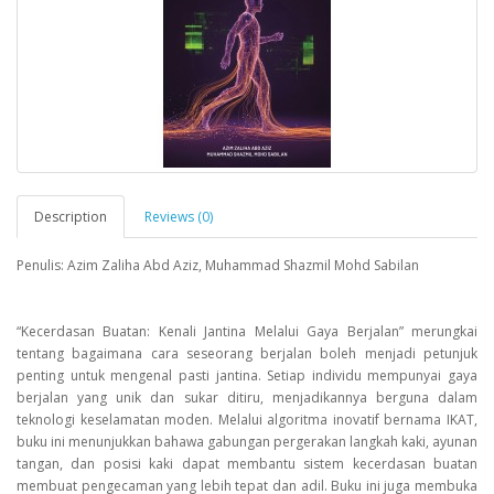
Description
Reviews (0)
Penulis: Azim Zaliha Abd Aziz, Muhammad Shazmil Mohd Sabilan
“Kecerdasan Buatan: Kenali Jantina Melalui Gaya Berjalan” merungkai
tentang bagaimana cara seseorang berjalan boleh menjadi petunjuk
penting untuk mengenal pasti jantina. Setiap individu mempunyai gaya
berjalan yang unik dan sukar ditiru, menjadikannya berguna dalam
teknologi keselamatan moden. Melalui algoritma inovatif bernama IKAT,
buku ini menunjukkan bahawa gabungan pergerakan langkah kaki, ayunan
tangan, dan posisi kaki dapat membantu sistem kecerdasan buatan
membuat pengecaman yang lebih tepat dan adil. Buku ini juga membuka