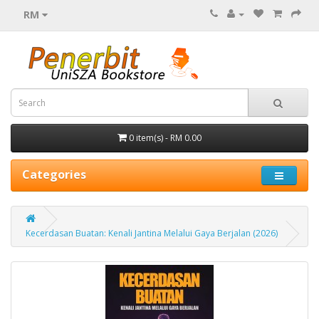
RM
0 item(s) - RM 0.00
Categories
Kecerdasan Buatan: Kenali Jantina Melalui Gaya Berjalan (2026)