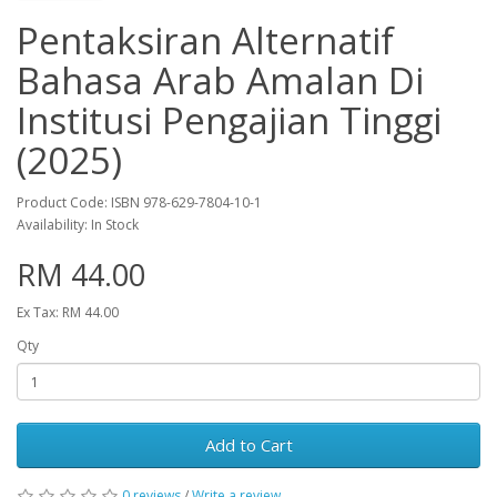
Pentaksiran Alternatif
Bahasa Arab Amalan Di
Institusi Pengajian Tinggi
(2025)
Product Code: ISBN 978-629-7804-10-1
Availability: In Stock
RM 44.00
Ex Tax: RM 44.00
Qty
Add to Cart
0 reviews
/
Write a review