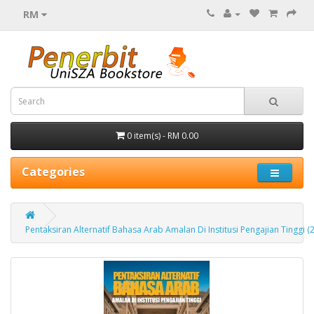
RM
0 item(s) - RM 0.00
Categories
Pentaksiran Alternatif Bahasa Arab Amalan Di Institusi Pengajian Tinggi (