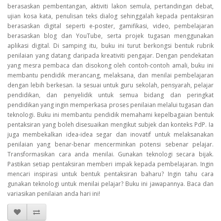
berasaskan pembentangan, aktiviti lakon semula, pertandingan debat,
ujian kosa kata, penulisan teks dialog sehinggalah kepada pentaksiran
berasaskan digital seperti e-poster, gamifikasi, video, pembelajaran
berasaskan blog dan YouTube, serta projek tugasan menggunakan
aplikasi digital. Di samping itu, buku ini turut berkongsi bentuk rubrik
penilaian yang datang daripada kreativiti pengajar. Dengan pendekatan
yang mesra pembaca dan disokong oleh contoh-contoh amali, buku ini
membantu pendidik merancang, melaksana, dan menilai pembelajaran
dengan lebih berkesan. Ia sesuai untuk guru sekolah, pensyarah, pelajar
pendidikan, dan penyelidik untuk semua bidang dan peringkat
pendidikan yang ingin memperkasa proses penilaian melalui tugasan dan
teknologi. Buku ini membantu pendidik memahami kepelbagaian bentuk
pentaksiran yang boleh disesuaikan mengikut subjek dan konteks PdP. Ia
juga membekalkan idea-idea segar dan inovatif untuk melaksanakan
penilaian yang benar-benar mencerminkan potensi sebenar pelajar.
Transformasikan cara anda menilai. Gunakan teknologi secara bijak.
Pastikan setiap pentaksiran memberi impak kepada pembelajaran. Ingin
mencari inspirasi untuk bentuk pentaksiran baharu? Ingin tahu cara
gunakan teknologi untuk menilai pelajar? Buku ini jawapannya. Baca dan
variasikan penilaian anda hari ini!