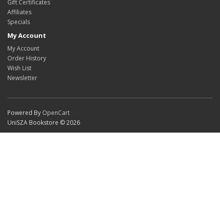
Gift Certificates
Affiliates
Specials
My Account
My Account
Order History
Wish List
Newsletter
Powered By
OpenCart
UniSZA Bookstore © 2026