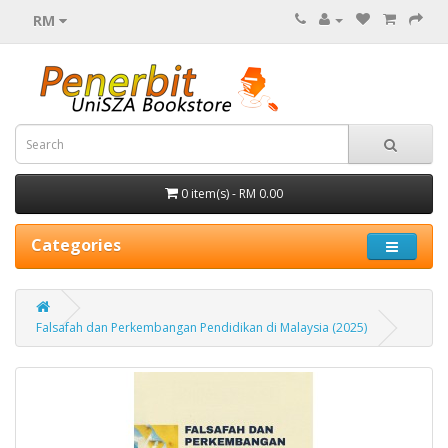
RM
0 item(s) - RM 0.00
Categories
Falsafah dan Perkembangan Pendidikan di Malaysia (2025)