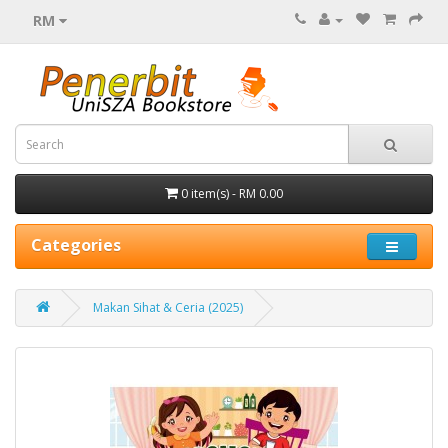
RM
0 item(s) - RM 0.00
Categories
Makan Sihat & Ceria (2025)