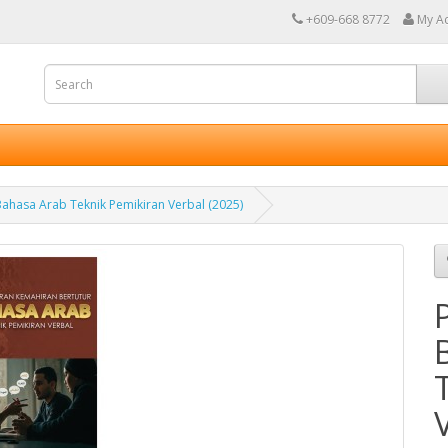
+609-668 8772
My A
ahasa Arab Teknik Pemikiran Verbal (2025)