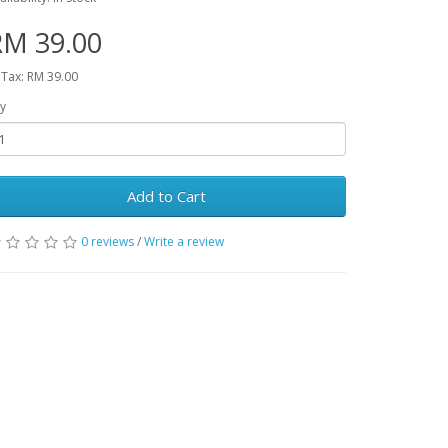
RM 39.00
 Tax: RM 39.00
y
Add to Cart
0 reviews
/
Write a review