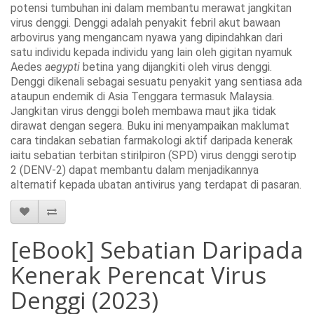
potensi tumbuhan ini dalam membantu merawat jangkitan 
virus denggi. Denggi adalah penyakit febril akut bawaan 
arbovirus yang mengancam nyawa yang dipindahkan dari 
satu individu kepada individu yang lain oleh gigitan nyamuk 
Aedes 
aegypti
 betina yang dijangkiti oleh virus denggi. 
Denggi dikenali sebagai sesuatu penyakit yang sentiasa ada 
ataupun endemik di Asia Tenggara termasuk Malaysia. 
Jangkitan virus denggi boleh membawa maut jika tidak 
dirawat dengan segera. Buku ini menyampaikan maklumat 
cara tindakan sebatian farmakologi aktif daripada kenerak 
iaitu sebatian terbitan stirilpiron (SPD) virus denggi serotip 
2 (DENV-2) dapat membantu dalam menjadikannya 
alternatif kepada ubatan antivirus yang terdapat di pasaran. 
[eBook] Sebatian Daripada
Kenerak Perencat Virus
Denggi (2023)