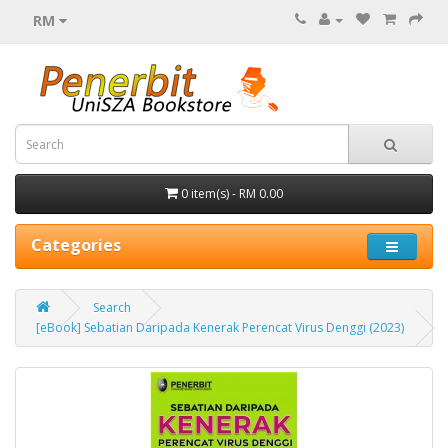
RM
0 item(s) - RM 0.00
Categories
Search
[eBook] Sebatian Daripada Kenerak Perencat Virus Denggi (2023)