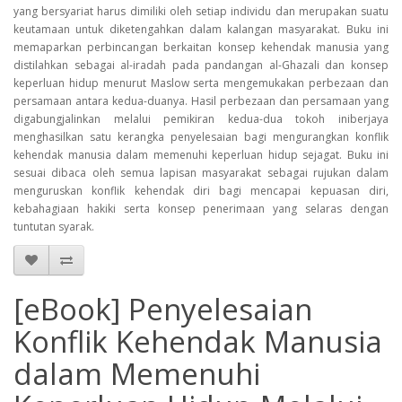
yang bersyariat harus dimiliki oleh setiap individu dan merupakan suatu
keutamaan untuk diketengahkan dalam kalangan masyarakat. Buku ini
memaparkan perbincangan berkaitan konsep kehendak manusia yang
distilahkan sebagai al-iradah pada pandangan al-Ghazali dan konsep
keperluan hidup menurut Maslow serta mengemukakan perbezaan dan
persamaan antara kedua-duanya. Hasil perbezaan dan persamaan yang
digabungjalinkan melalui pemikiran kedua-dua tokoh iniberjaya
menghasilkan satu kerangka penyelesaian bagi mengurangkan konflik
kehendak manusia dalam memenuhi keperluan hidup sejagat. Buku ini
sesuai dibaca oleh semua lapisan masyarakat sebagai rujukan dalam
menguruskan konflik kehendak diri bagi mencapai kepuasan diri,
kebahagiaan hakiki serta konsep penerimaan yang selaras dengan
tuntutan syarak.
[eBook] Penyelesaian
Konflik Kehendak Manusia
dalam Memenuhi