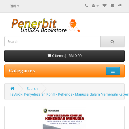
RM
0 item(s) - RM 0.00
Categories
Search
[eBook] Penyelesaian Konflik Kehendak Manusia dalam Memenuhi Keperlu