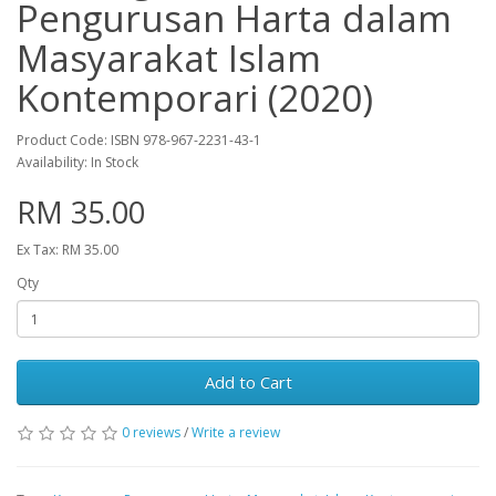
Pengurusan Harta dalam
Masyarakat Islam
Kontemporari (2020)
Product Code: ISBN 978-967-2231-43-1
Availability: In Stock
RM 35.00
Ex Tax: RM 35.00
Qty
Add to Cart
0 reviews
/
Write a review