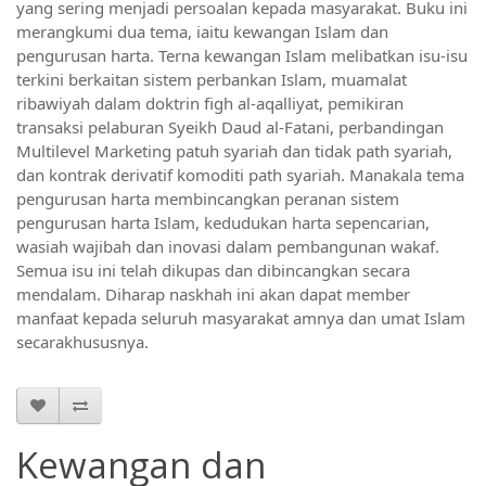
yang sering menjadi persoalan kepada masyarakat. Buku ini 
merangkumi dua tema, iaitu kewangan Islam dan 
pengurusan harta. Terna kewangan Islam melibatkan isu-isu 
terkini berkaitan sistem perbankan Islam, muamalat 
ribawiyah dalam doktrin figh al-aqalliyat, pemikiran 
transaksi pelaburan Syeikh Daud al-Fatani, perbandingan 
Multilevel Marketing patuh syariah dan tidak path syariah, 
dan kontrak derivatif komoditi path syariah. Manakala tema 
pengurusan harta membincangkan peranan sistem 
pengurusan harta Islam, kedudukan harta sepencarian, 
wasiah wajibah dan inovasi dalam pembangunan wakaf. 
Semua isu ini telah dikupas dan dibincangkan secara 
mendalam. Diharap naskhah ini akan dapat member 
manfaat kepada seluruh masyarakat amnya dan umat Islam 
secarakhususnya.
Kewangan dan