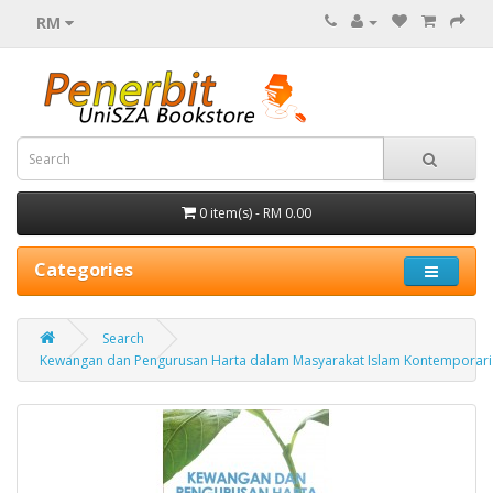
RM
0 item(s) - RM 0.00
Categories
Search
Kewangan dan Pengurusan Harta dalam Masyarakat Islam Kontemporari 