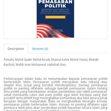
Description
Reviews (0)
Penulis: Mohd Syakir Mohd Rosdi, Khairul Azlee Mohd Yunus, Khaidir
Bachok, Wafdi Auni Mohamed, Habibah Ilias
P
erbincangan dalam buku ini menumpukan kepada pemasaran politik
berteraskan Islam. Pemasaran politik merupakan satu cabang atau
disiplin ilmu sosial yang bersifat
interdisciplinary.
Konsep pemasaran
politik ini penting difahami sebagai kaedah pemasaran dalam bidang
ilmu politik yang menekankan amalan pendekatan dan taktik pemasaran
untuk membantu calon dan parti politik agar lebih berdaya saing dan
proaktif serta efektif bagi meningkatkan komunikasi dua hala antara pihak
kerajaan dengan masyarakat. Buku ini menghasilkan kerangka konsep
pemasaran politik berteraskan Islam. Konsep ini penting difahami agar
pembaca lebih jelas akan pergerakan politik kepartian secara Islam yang
juga menggunakan pemasaran politiknya secara Islam.