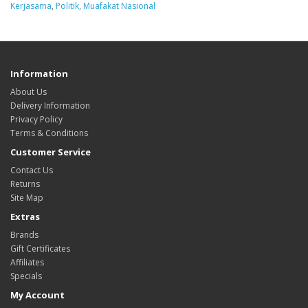
Kerjasama
,
Politik
,
Muafakat Nasional
Information
About Us
Delivery Information
Privacy Policy
Terms & Conditions
Customer Service
Contact Us
Returns
Site Map
Extras
Brands
Gift Certificates
Affiliates
Specials
My Account