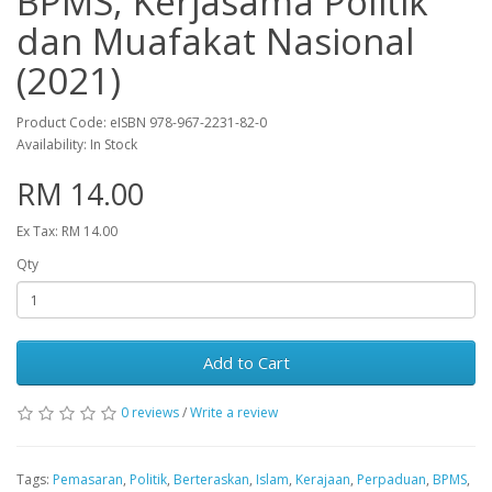
BPMS, Kerjasama Politik
dan Muafakat Nasional
(2021)
Product Code: eISBN 978-967-2231-82-0
Availability: In Stock
RM 14.00
Ex Tax: RM 14.00
Qty
Add to Cart
0 reviews
/
Write a review
Tags:
Pemasaran
,
Politik
,
Berteraskan
,
Islam
,
Kerajaan
,
Perpaduan
,
BPMS
,