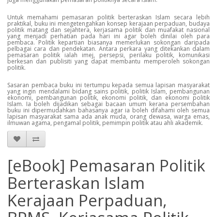
Untuk memahami pemasaran politik berteraskan Islam secara lebih
praktikal, buku ini mengetengahkan konsep kerajaan perpaduan, budaya
politik matang dan sejahtera, kerjasama politik dan muafakat nasional
yang menjadi perhatian pada hari ini agar boleh dinilai oleh para
pembaca. Politik kepartian biasanya memerlukan sokongan daripada
pelbagai cara dan pendekatan. Antara perkara yang ditekankan dalam
pemasaran politik ialah imej, persepsi, perilaku politik, komunikasi
berkesan dan publisiti yang dapat membantu memperoleh sokongan
politik.
Sasaran pembaca buku ini tertumpu kepada semua lapisan masyarakat
yang ingin mendalami bidang sains politik, politik Islam, pembangunan
ekonomi, pembangunan politik, ekonomi politik, dan ekonomi politik
Islam. Ia boleh dijadikan sebagai bacaan umum kerana persembahan
buku ini dipermudahkan bahasanya agar ia boleh difahami oleh semua
lapisan masyarakat sama ada anak muda, orang dewasa, warga emas,
ilmuwan agama, pengamal politik, pemimpin politik atau ahli akademik.
[eBook] Pemasaran Politik
Berteraskan Islam
Kerajaan Perpaduan,