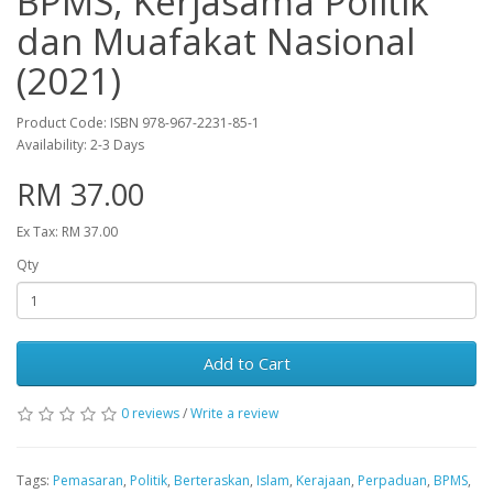
BPMS, Kerjasama Politik
dan Muafakat Nasional
(2021)
Product Code: ISBN 978-967-2231-85-1
Availability: 2-3 Days
RM 37.00
Ex Tax: RM 37.00
Qty
Add to Cart
0 reviews
/
Write a review
Tags:
Pemasaran
,
Politik
,
Berteraskan
,
Islam
,
Kerajaan
,
Perpaduan
,
BPMS
,