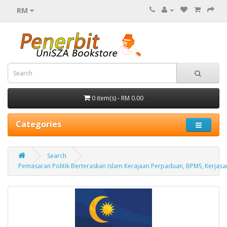
RM
0 item(s) - RM 0.00
Categories
Search
Pemasaran Politik Berteraskan Islam Kerajaan Perpaduan, BPMS, Kerjasa