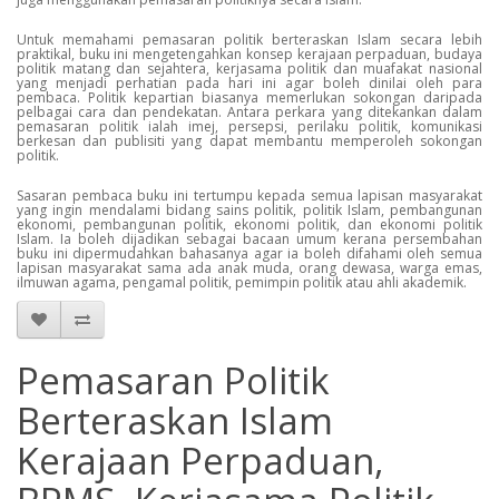
Untuk memahami pemasaran politik berteraskan Islam secara lebih
praktikal, buku ini mengetengahkan konsep kerajaan perpaduan, budaya
politik matang dan sejahtera, kerjasama politik dan muafakat nasional
yang menjadi perhatian pada hari ini agar boleh dinilai oleh para
pembaca. Politik kepartian biasanya memerlukan sokongan daripada
pelbagai cara dan pendekatan. Antara perkara yang ditekankan dalam
pemasaran politik ialah imej, persepsi, perilaku politik, komunikasi
berkesan dan publisiti yang dapat membantu memperoleh sokongan
politik.
Sasaran pembaca buku ini tertumpu kepada semua lapisan masyarakat
yang ingin mendalami bidang sains politik, politik Islam, pembangunan
ekonomi, pembangunan politik, ekonomi politik, dan ekonomi politik
Islam. Ia boleh dijadikan sebagai bacaan umum kerana persembahan
buku ini dipermudahkan bahasanya agar ia boleh difahami oleh semua
lapisan masyarakat sama ada anak muda, orang dewasa, warga emas,
ilmuwan agama, pengamal politik, pemimpin politik atau ahli akademik.
Pemasaran Politik
Berteraskan Islam
Kerajaan Perpaduan,