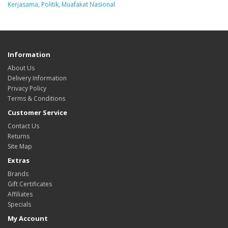
Kerjasama
,
Politik
,
Muafakat Nasional
Information
About Us
Delivery Information
Privacy Policy
Terms & Conditions
Customer Service
Contact Us
Returns
Site Map
Extras
Brands
Gift Certificates
Affiliates
Specials
My Account