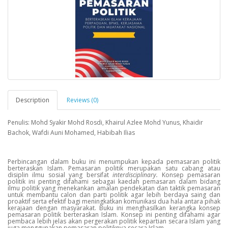
Description
Reviews (0)
Penulis: Mohd Syakir Mohd Rosdi, Khairul Azlee Mohd Yunus, Khaidir
Bachok, Wafdi Auni Mohamed, Habibah Ilias
P
erbincangan dalam buku ini menumpukan kepada pemasaran politik
berteraskan Islam. Pemasaran politik merupakan satu cabang atau
disiplin ilmu sosial yang bersifat
interdisciplinary.
Konsep pemasaran
politik ini penting difahami sebagai kaedah pemasaran dalam bidang
ilmu politik yang menekankan amalan pendekatan dan taktik pemasaran
untuk membantu calon dan parti politik agar lebih berdaya saing dan
proaktif serta efektif bagi meningkatkan komunikasi dua hala antara pihak
kerajaan dengan masyarakat. Buku ini menghasilkan kerangka konsep
pemasaran politik berteraskan Islam. Konsep ini penting difahami agar
pembaca lebih jelas akan pergerakan politik kepartian secara Islam yang
juga menggunakan pemasaran politiknya secara Islam.