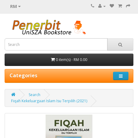
RM
0 item(s) - RM 0.00
Categories
Search
Fiqah Kekeluargaan Islam Isu Terpilih (2021)