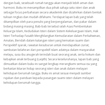
dengan baik, sesebuah rumah tangga akan menjadi lebih aman dan
harmoni. Buku ini menampilkan dua pihak sahaja iaitu isteri dan anak
sebagai focus perbahasan secara akademik dan dizahirkan dalam bentuk
tulisan ringkas dan mudah difahami. Terdapat lapan bab yang telah
ditampilkan oleh para penulis yang berpengalaman, dan pakar dalam
bidang masing-masing. Bab-bab tersebut ialah Asas Pembentukan
Keluarga Islam, Kedudukan Isteri dalam Sistem Kekeluargaan Islam, Hak
Isteri Terhadap Fasakh Menghilangkan Kemudaratan dalam Perkahwinan,
Amalan, Beridah dalam kalangan isteri yang kematian suami dari
Perspektif syarak, rawatan kesuburan untuk mendapatkan zuriat,
sambutan kelahiran dari perspektif islam adatnya dalam masyarakat
melayu, susu ibu anugerah terindah buat seorang anak, serta hokum dan
kebajikan anak terbuang (Laqith). Secara keseluruhanya, lapan bab yang
dimuatkan dalam buku ini sangat lengkap merangkumi semua isu yang
berkaitan kitaran hidup seorang isteri dan anak dalam melayari
kehidupan berumah tangga. Buku ini amat sesuai menjadi sumber
rujukan dan panduan kepada pasangan suami isteri dalam melayari
kehidupan berumah tangga.