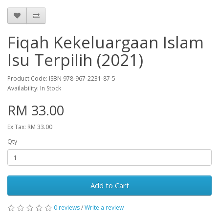
Fiqah Kekeluargaan Islam
Isu Terpilih (2021)
Product Code: ISBN 978-967-2231-87-5
Availability: In Stock
RM 33.00
Ex Tax: RM 33.00
Qty
Add to Cart
0 reviews
/
Write a review