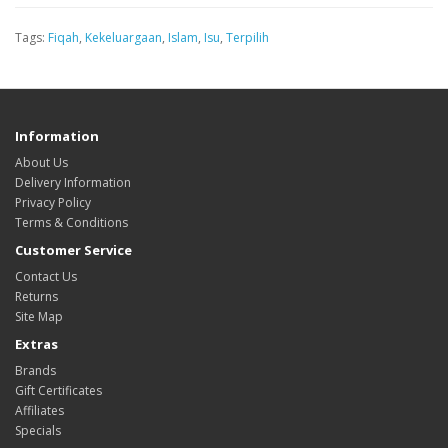
Tags:
Fiqah
,
Kekeluargaan
,
Islam
,
Isu
,
Terpilih
Information
About Us
Delivery Information
Privacy Policy
Terms & Conditions
Customer Service
Contact Us
Returns
Site Map
Extras
Brands
Gift Certificates
Affiliates
Specials