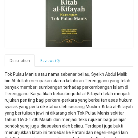
Description
Reviews (0)
Tok Pulau Manis atau nama sebenar beliau, Syeikh Abdul Malik 
bin Abdullah merupakan ulama kelahiran Terengganu yang telah 
banyak memberi sumbangan terhadap perkembangan Islam di 
Terengganu. Karya fikah beliau berjudul al-Kifayah telah menjadi 
rujukan penting bagi perkara-perkara yang berkaitan asas hukum 
syarak yang perlu diketahui oleh seorang Muslim. Kitab al-Kifayah 
yang bertulisan jawi ini dikarang oleh Tok Pulau Manis sekitar 
tahun 1690-1700 Masihi dan menjadi teks rujukan bagi pelajar 
pondok yang juga  diasaskan oleh beliau. Terdapat juga bukti 
menunjukkan kitab ini tersebar ke Patani dan negeri-negeri lain. 