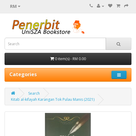
RM
0 item(s) - RM 0.00
Categories
Search
Kitab al-kifayah Karangan Tok Pulau Manis (2021)