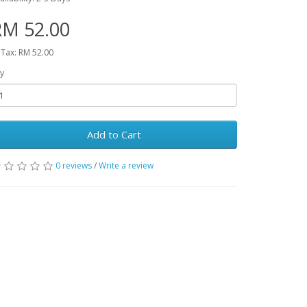
RM 52.00
 Tax: RM 52.00
y
Add to Cart
0 reviews
/
Write a review