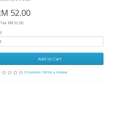
RM 52.00
 Tax: RM 52.00
y
Add to Cart
0 reviews
/
Write a review