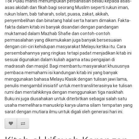
Tok Pulau manis menumpukan perbahasan beliau kepada asas-
asas akidah dan fikah bagi seorang Muslim seperti rukun iman, 
rukun Islam, bab taharah, solat, puasa, zakat, akikah, 
penyembelihan dan binatang halal serta haram dimakan. Fakta-
fakta dalam kitab ini banyak disandari dengan pandangan 
muktamad dalam Mazhab Shafie dan contoh-contoh 
permasalahan yang dikemukakan juga banyak bersesuaian 
dengan ciri-ciri kehidupan masyarakat Melayu ketika itu. Cara 
persembahannya yang ringkas tetapi padat menjadikan kitab ini 
sesuai digunakan dalam kuliah agama atau pengajian di 
madrasah dan masjid. Bagi membantu masyarakat khususnya 
pembaca memahami isi kandungan kitab ini yang banyak 
menggunakan bahasa Melayu Klasik dengan tulisan jawi lama, 
penulis mengambil inisiatif untuk mentransliterasinya ke tulisan 
rumi dan mentahkiknya dengan menggunakan tiga naskhah. 
Buku ini juga diusahakan untuk diterbitkan sebagai salah satu 
usaha memelihara manuskrip karya ulama silam tempatan yang 
sarat dengan mutiara ilmu untuk digali oleh generasi hari ini.  