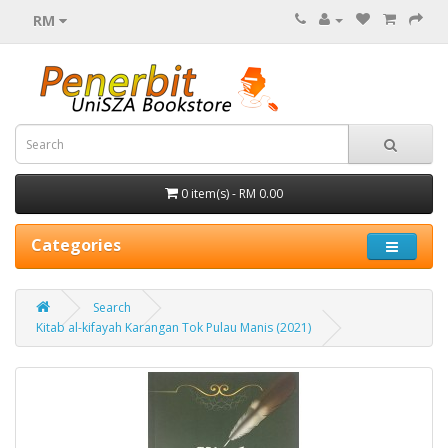
RM
0 item(s) - RM 0.00
Categories
Search
Kitab al-kifayah Karangan Tok Pulau Manis (2021)