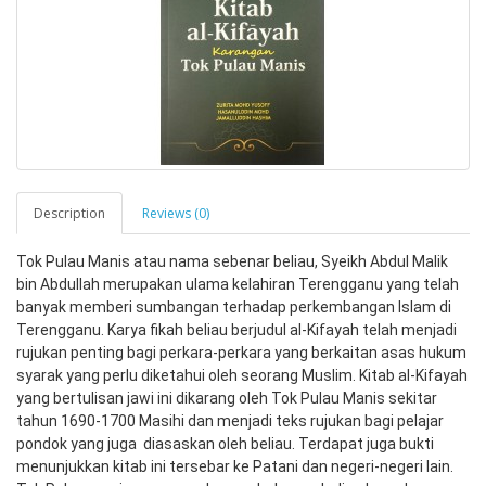
Description
Reviews (0)
Tok Pulau Manis atau nama sebenar beliau, Syeikh Abdul Malik 
bin Abdullah merupakan ulama kelahiran Terengganu yang telah 
banyak memberi sumbangan terhadap perkembangan Islam di 
Terengganu. Karya fikah beliau berjudul al-Kifayah telah menjadi 
rujukan penting bagi perkara-perkara yang berkaitan asas hukum 
syarak yang perlu diketahui oleh seorang Muslim. Kitab al-Kifayah 
yang bertulisan jawi ini dikarang oleh Tok Pulau Manis sekitar 
tahun 1690-1700 Masihi dan menjadi teks rujukan bagi pelajar 
pondok yang juga  diasaskan oleh beliau. Terdapat juga bukti 
menunjukkan kitab ini tersebar ke Patani dan negeri-negeri lain. 