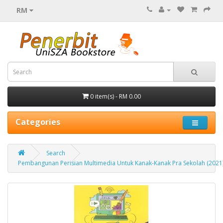
RM
0 item(s) - RM 0.00
Categories
Search
Pembangunan Perisian Multimedia Untuk Kanak-Kanak Pra Sekolah (2021