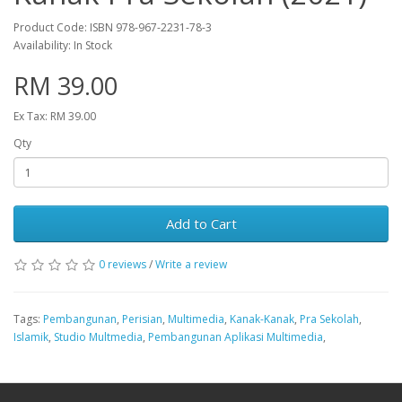
Product Code: ISBN 978-967-2231-78-3
Availability: In Stock
RM 39.00
Ex Tax: RM 39.00
Qty
Add to Cart
0 reviews
/
Write a review
Tags:
Pembangunan
,
Perisian
,
Multimedia
,
Kanak-Kanak
,
Pra Sekolah
,
Islamik
,
Studio Multmedia
,
Pembangunan Aplikasi Multimedia
,