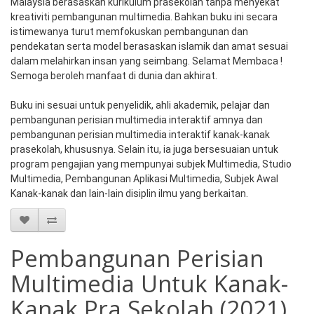
Malaysia berasaskan kurikulum prasekolah tanpa menyekat 
kreativiti pembangunan multimedia. Bahkan buku ini secara 
istimewanya turut memfokuskan pembangunan dan 
pendekatan serta model berasaskan islamik dan amat sesuai 
dalam melahirkan insan yang seimbang. Selamat Membaca ! 
Semoga beroleh manfaat di dunia dan akhirat.

Buku ini sesuai untuk penyelidik, ahli akademik, pelajar dan 
pembangunan perisian multimedia interaktif amnya dan 
pembangunan perisian multimedia interaktif kanak-kanak 
prasekolah, khususnya. Selain itu, ia juga bersesuaian untuk 
program pengajian yang mempunyai subjek Multimedia, Studio 
Multimedia, Pembangunan Aplikasi Multimedia, Subjek Awal 
Kanak-kanak dan lain-lain disiplin ilmu yang berkaitan. 
Pembangunan Perisian
Multimedia Untuk Kanak-
Kanak Pra Sekolah (2021)