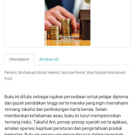
Description
Reviews (0)
Penulis: Mohamad Abdul Hamid, Norizan Remli, Wan Nazjmi Mohamed
Fisol
Buku ini ditulis sebagai rujukan persediaan untuk pelajar diploma 
dan ijazah pendidikan tinggi serta mereka yang ingin memahami 
tentang takaful dan perlindungan harta benda. Selain 
memberikan kefahaman asas, buku ini turut memperincikan 
tentang risiko, Takaful Am, prinsip-prinsip syariah serta aplikasi, 
amalan operasi, keprluan peraturan dan pengetahuan produk 
berkaitan. Buku ini secara umumnya disusun dalam lapan bab 