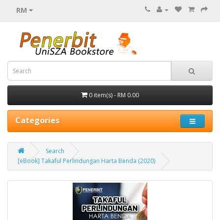
RM
0 item(s) - RM 0.00
Categories
Search
[eBook] Takaful Perlindungan Harta Benda (2020)