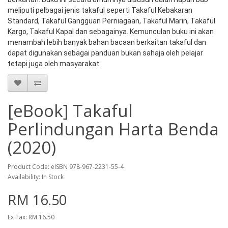
meliputi pelbagai jenis takaful seperti Takaful Kebakaran 
Standard, Takaful Gangguan Perniagaan, Takaful Marin, Takaful 
Kargo, Takaful Kapal dan sebagainya. Kemunculan buku ini akan 
menambah lebih banyak bahan bacaan berkaitan takaful dan 
dapat digunakan sebagai panduan bukan sahaja oleh pelajar 
tetapi juga oleh masyarakat.
[eBook] Takaful
Perlindungan Harta Benda
(2020)
Product Code: eISBN 978-967-2231-55-4
Availability: In Stock
RM 16.50
Ex Tax: RM 16.50