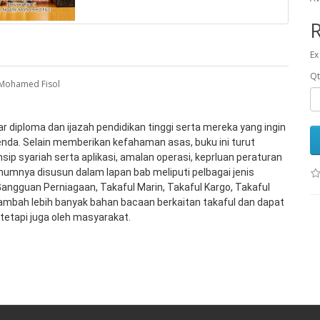
Ex
Qt
 Mohamed Fisol
ar diploma dan ijazah pendidikan tinggi serta mereka yang ingin 
da. Selain memberikan kefahaman asas, buku ini turut 
sip syariah serta aplikasi, amalan operasi, keprluan peraturan 
umnya disusun dalam lapan bab meliputi pelbagai jenis 
angguan Perniagaan, Takaful Marin, Takaful Kargo, Takaful 
mbah lebih banyak bahan bacaan berkaitan takaful dan dapat 
tetapi juga oleh masyarakat.