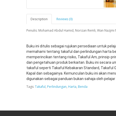
Description
Reviews (0)
Penulis: Mohamad Abdul Hamid, Norizan Remli, Wan Nazjmi
Buku ini ditulis sebagai rujukan persediaan untuk pelaj
memahami tentang takaful dan perlindungan harta ben
memperincikan tentang risiko, Takaful Am, prinsip-prin
dan pengetahuan produk berkaitan. Buku ini secara um
takaful seperti Takaful Kebakaran Standard, Takaful G
Kapal dan sebagainya. Kemunculan buku ini akan mena
digunakan sebagai panduan bukan sahaja oleh pelajar 
Tags:
Takaful
,
Perlindungan
,
Harta
,
Benda