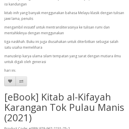
isi kandungan
kitab inih yang banyak menggunakan bahasa Melayu klasik dengan tulisan
jawi lama, penulis
mengambil inisiatif untuk mentransliterasinya ke tulisan rumi dan
mentahkiknya dengan menggunakan
tiga naskhah. Buku ini juga diusahakan untuk diterbitkan sebagai salah
satu usaha memelihara
manuskrip karya ulama silam tempatan yang sarat dengan mutiara ilmu
untuk digali oleh generasi
hari ini.
[eBook] Kitab al-Kifayah
Karangan Tok Pulau Manis
(2021)
Product Code: eISBN 978-967-2231-75-2