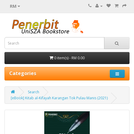
RM
0 item(s) - RM 0.00
Categories
Search
[eBook] Kitab al-Kifayah Karangan Tok Pulau Manis (2021)