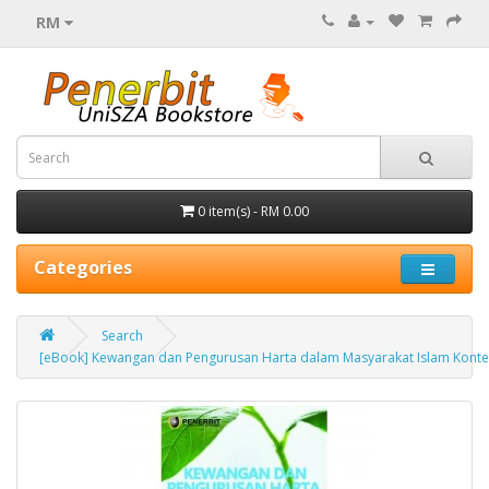
RM
0 item(s) - RM 0.00
Categories
Search
[eBook] Kewangan dan Pengurusan Harta dalam Masyarakat Islam Konte