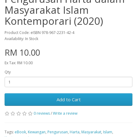
Masyarakat Islam
Kontemporari (2020)
Product Code: eISBN 978-967-2231-42-4
Availability: In Stock
RM 10.00
Ex Tax: RM 10.00
Qty
Add to Cart
0 reviews
/
Write a review
Tags:
eBook
,
Kewangan
,
Pengurusan
,
Harta
,
Masyarakat
,
Islam
,