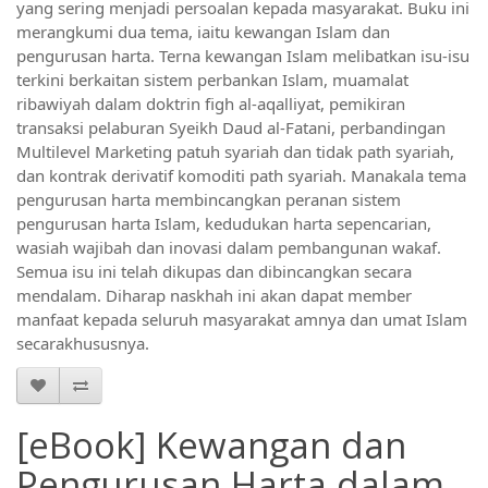
yang sering menjadi persoalan kepada masyarakat. Buku ini 
merangkumi dua tema, iaitu kewangan Islam dan 
pengurusan harta. Terna kewangan Islam melibatkan isu-isu 
terkini berkaitan sistem perbankan Islam, muamalat 
ribawiyah dalam doktrin figh al-aqalliyat, pemikiran 
transaksi pelaburan Syeikh Daud al-Fatani, perbandingan 
Multilevel Marketing patuh syariah dan tidak path syariah, 
dan kontrak derivatif komoditi path syariah. Manakala tema 
pengurusan harta membincangkan peranan sistem 
pengurusan harta Islam, kedudukan harta sepencarian, 
wasiah wajibah dan inovasi dalam pembangunan wakaf. 
Semua isu ini telah dikupas dan dibincangkan secara 
mendalam. Diharap naskhah ini akan dapat member 
manfaat kepada seluruh masyarakat amnya dan umat Islam 
secarakhususnya.
[eBook] Kewangan dan
Pengurusan Harta dalam