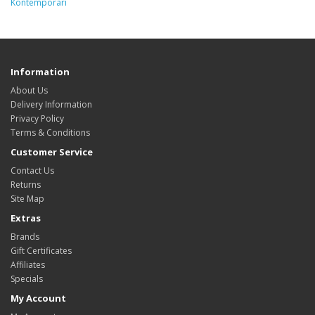
Kontemporari
Information
About Us
Delivery Information
Privacy Policy
Terms & Conditions
Customer Service
Contact Us
Returns
Site Map
Extras
Brands
Gift Certificates
Affiliates
Specials
My Account