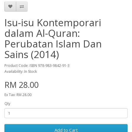
Isu-isu Kontemporari
dalam Al-Quran:
Perubatan Islam Dan
Sains (2014)
Product Code: ISBN 978-983-9842-91-3
Availability: In Stock
RM 28.00
Ex Tax: RM 28.00
Qty
Add to Cart