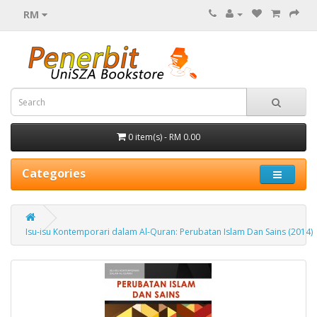
RM
0 item(s) - RM 0.00
Categories
Isu-isu Kontemporari dalam Al-Quran: Perubatan Islam Dan Sains (2014)