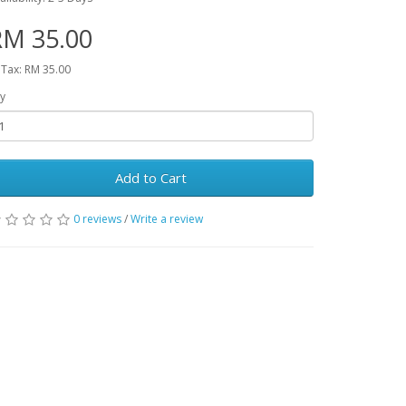
RM 35.00
 Tax: RM 35.00
y
Add to Cart
0 reviews
/
Write a review