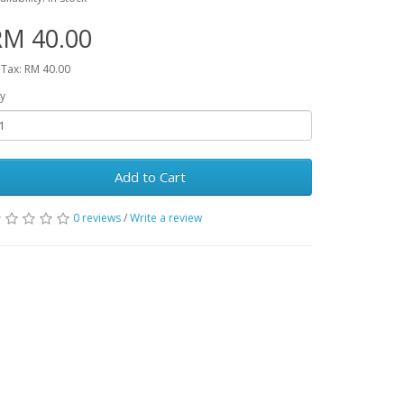
RM 40.00
 Tax: RM 40.00
y
Add to Cart
0 reviews
/
Write a review