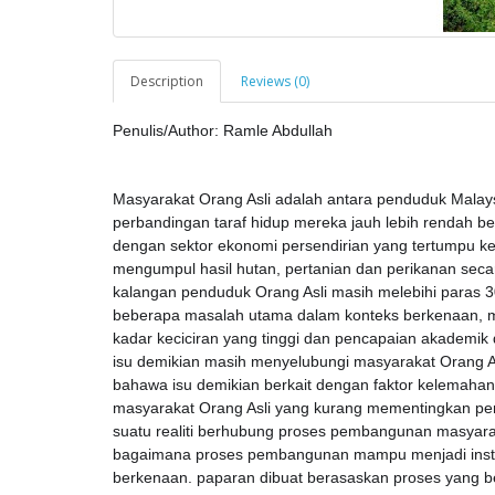
Description
Reviews (0)
Penulis/Author: Ramle Abdullah
Masyarakat Orang Asli adalah antara penduduk Malay
perbandingan taraf hidup mereka jauh lebih rendah berb
dengan sektor ekonomi persendirian yang tertumpu ke
mengumpul hasil hutan, pertanian dan perikanan secara
kalangan penduduk Orang Asli masih melebihi paras 30
beberapa masalah utama dalam konteks berkenaan, me
kadar keciciran yang tinggi dan pencapaian akademik
isu demikian masih menyelubungi masyarakat Orang A
bahawa isu demikian berkait dengan faktor kelemah
masyarakat Orang Asli yang kurang mementingkan pe
suatu realiti berhubung proses pembangunan masyara
bagaimana proses pembangunan mampu menjadi instr
berkenaan. paparan dibuat berasaskan proses yang b