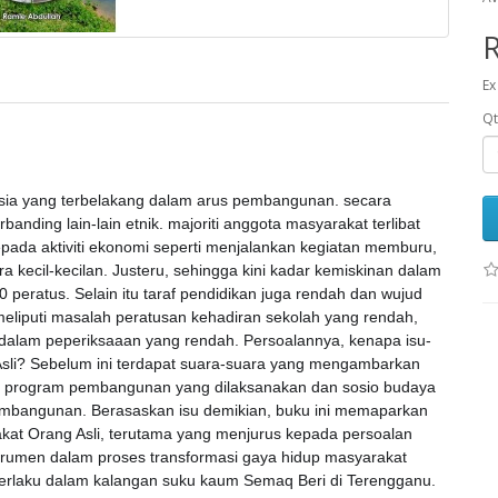
Ex
Qt
sia yang terbelakang dalam arus pembangunan. secara
anding lain-lain etnik. majoriti anggota masyarakat terlibat
pada aktiviti ekonomi seperti menjalankan kegiatan memburu,
 kecil-kecilan. Justeru, sehingga kini kadar kemiskinan dalam
 peratus. Selain itu taraf pendidikan juga rendah dan wujud
liputi masalah peratusan kehadiran sekolah yang rendah,
 dalam peperiksaaan yang rendah. Persoalannya, kenapa isu-
sli? Sebelum ini terdapat suara-suara yang mengambarkan
an program pembangunan yang dilaksanakan dan sosio budaya
mbangunan. Berasaskan isu demikian, buku ini memaparkan
kat Orang Asli, terutama yang menjurus kepada persoalan
umen dalam proses transformasi gaya hidup masyarakat
erlaku dalam kalangan suku kaum Semaq Beri di Terengganu.