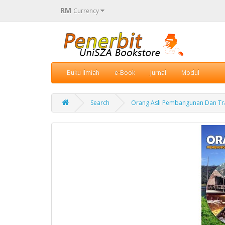
RM
Currency
Buku Ilmiah
e-Book
Jurnal
Modul
Search
Orang Asli Pembangunan Dan Tr