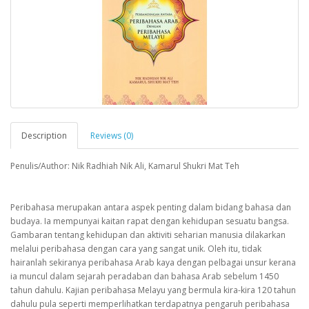
Description
Reviews (0)
Penulis/Author: Nik Radhiah Nik Ali, Kamarul Shukri Mat Teh
Peribahasa merupakan antara aspek penting dalam bidang bahasa dan
budaya. Ia mempunyai kaitan rapat dengan kehidupan sesuatu bangsa.
Gambaran tentang kehidupan dan aktiviti seharian manusia dilakarkan
melalui peribahasa dengan cara yang sangat unik. Oleh itu, tidak
hairanlah sekiranya peribahasa Arab kaya dengan pelbagai unsur kerana
ia muncul dalam sejarah peradaban dan bahasa Arab sebelum 1450
tahun dahulu. Kajian peribahasa Melayu yang bermula kira-kira 120 tahun
dahulu pula seperti memperlihatkan terdapatnya pengaruh peribahasa