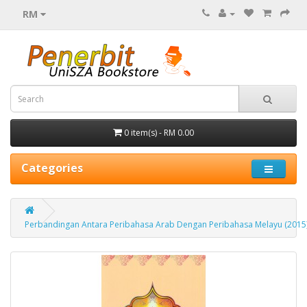
RM
0 item(s) - RM 0.00
Categories
Perbandingan Antara Peribahasa Arab Dengan Peribahasa Melayu (2015